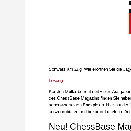
Schwarz am Zug. Wie eröffnen Sie die Jag
Lösung
Karsten Müller betreut seit vielen Ausgab
des ChessBase Magazins finden Sie neben
sehenswertesten Endspielen. Hier hat der 
auszuprobieren und bekommt direkt im An
Neu! ChessBase Mag