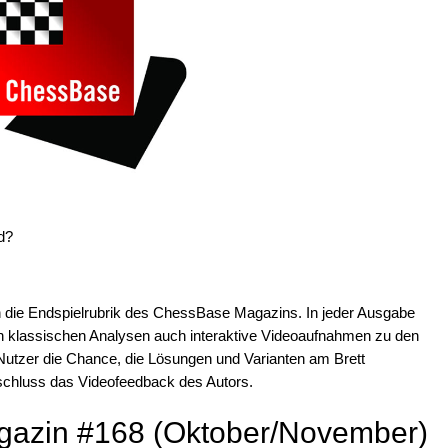
d?
en die Endspielrubrik des ChessBase Magazins. In jeder Ausgabe
 klassischen Analysen auch interaktive Videoaufnahmen zu den
Nutzer die Chance, die Lösungen und Varianten am Brett
schluss das Videofeedback des Autors.
azin #168 (Oktober/November)