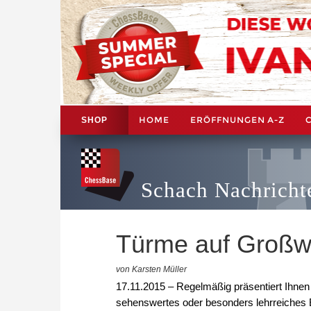
HOME
ERÖFFNUNGEN A-Z
SHOP
Schach Nachricht
Türme auf Großwi
von Karsten Müller
17.11.2015 – Regelmäßig präsentiert Ihne
sehenswertes oder besonders lehrreiches 