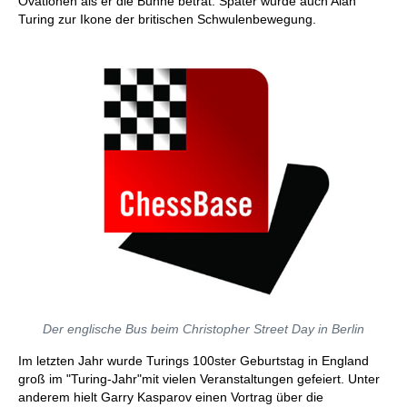
Ovationen als er die Bühne betrat. Später wurde auch Alan
Turing zur Ikone der britischen Schwulenbewegung.
Der englische Bus beim Christopher Street Day in Berlin
Im letzten Jahr wurde Turings 100ster Geburtstag in England
groß im "Turing-Jahr"mit vielen Veranstaltungen gefeiert. Unter
anderem hielt Garry Kasparov einen Vortrag über die