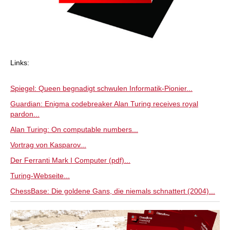
Links:
Spiegel: Queen begnadigt schwulen Informatik-Pionier...
Guardian: Enigma codebreaker Alan Turing receives royal
pardon...
Alan Turing: On computable numbers...
Vortrag von Kasparov...
Der Ferranti Mark I Computer (pdf)...
Turing-Webseite...
ChessBase: Die goldene Gans, die niemals schnattert (2004)...