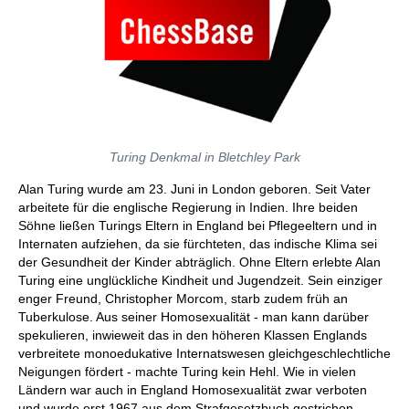
Turing Denkmal in Bletchley Park
Alan Turing wurde am 23. Juni in London geboren. Seit Vater
arbeitete für die englische Regierung in Indien. Ihre beiden
Söhne ließen Turings Eltern in England bei Pflegeeltern und in
Internaten aufziehen, da sie fürchteten, das indische Klima sei
der Gesundheit der Kinder abträglich. Ohne Eltern erlebte Alan
Turing eine unglückliche Kindheit und Jugendzeit. Sein einziger
enger Freund, Christopher Morcom, starb zudem früh an
Tuberkulose. Aus seiner Homosexualität - man kann darüber
spekulieren, inwieweit das in den höheren Klassen Englands
verbreitete
monoedukative
Internatswesen gleichgeschlechtliche
Neigungen fördert - machte Turing kein Hehl. Wie in vielen
Ländern war auch in England Homosexualität zwar verboten
und wurde erst 1967 aus dem Strafgesetzbuch gestrichen.