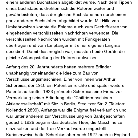
einem anderen Buchstaben abgebildet wurde. Nach dem Tippen
eines Buchstabens drehten sich die Rotoren weiter und
gewährleisteten, dass der gleiche Buchstabe nun durch einen
ganz anderen Buchstaben abgebildet wurde. Mit Hilfe von
Umkehrwalzen konnte die Enigma auch zum Dechiffrieren von
eingehenden verschlüsselten Nachrichten verwendet. Die
verschlüsselten Nachrichten wurden mit Funkgeräten
übertragen und vom Empfänger mit einer eigenen Enigma
decodiert. Damit dies möglich war, mussten beide Geräte die
gleiche Anfangsstellung der Rotoren aufweisen.
Anfang des 20. Jahrhunderts hatten mehrere Erfinder
unabhängig voneinander die Idee zum Bau von
Verschlüsselungsmaschinen. Einer von ihnen war Arthur
Scherbius, der 1918 ein Patent einreichte und später weitere
Patente aufkaufte. 1923 gründete Scherbius eine Firma zur
Vermarktung seiner Erfindung, die "Chiffriermaschinen
Aktiengesellschaft" mit Sitz in Berlin, Steglitzer Str. 2 (Telefon:
Nollendorf 2899). Anfangs war die Enigma frei verkäuflich und
war unter anderem zur Verschlüsselung von Bankgeschäften
gedacht. 1926 begann das deutsche Heer, die Maschine zu
einzusetzen und der freie Verkauf wurde eingestellt.
Kurioserweise hatte Scherbius aber noch 1927 auch in England