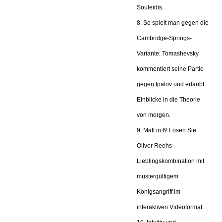
Souleidis.
8. So spielt man gegen die
Cambridge-Springs-
Variante: Tomashevsky
kommentiert seine Partie
gegen Ipatov und erlaubt
Einblicke in die Theorie
von morgen.
9. Matt in 6! Lösen Sie
Oliver Reehs
Lieblingskombination mit
mustergültigem
Königsangriff im
interaktiven Videoformat.