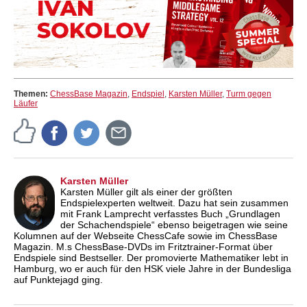
Themen:
ChessBase Magazin
,
Endspiel
,
Karsten Müller
,
Turm gegen
Läufer
Karsten Müller
Karsten Müller gilt als einer der größten
Endspielexperten weltweit. Dazu hat sein zusammen
mit Frank Lamprecht verfasstes Buch „Grundlagen
der Schachendspiele“ ebenso beigetragen wie seine
Kolumnen auf der Webseite ChessCafe sowie im ChessBase
Magazin. M.s ChessBase-DVDs im Fritztrainer-Format über
Endspiele sind Bestseller. Der promovierte Mathematiker lebt in
Hamburg, wo er auch für den HSK viele Jahre in der Bundesliga
auf Punktejagd ging.