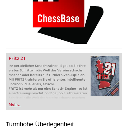
Fritz 21
Ihr persönlicher Schachtrainer - Egal, ob Sie Ihre
ersten Schritte in die Welt des Vereinsschachs
machen oder bereits auf Turnierniveau spielen:
Mit FRITZ trainieren Sie effizienter, intelligenter
und individueller als je zuvor.
FRITZ ist mehr als nur eine Schach-Engine – es ist
eine Trainingsrevolution! Egal, ob Sie Ihre ersten
Schritte in die Welt des Vereinsschachs machen
oder bereits auf Turnierniveau spielen: Mit
Mehr...
FRITZ trainieren Sie effizienter, intelligenter und
individueller als je zuvor.
Turmhohe Überlegenheit