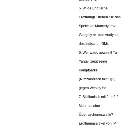
5. Wilde Englische
Eröffnung! Erleben Sie das
Spektakel Mamedyarov-
Ganguly mit den Analysen
des indischen GMs.
6. Wer wagt, gewinnt! Yu
Yangyi zeigt seine
Kampfpartie
(Nimzoindisch mit 5.g3)
gegen Wesley So.
7. Sizilianisch mit 2.Le2!?:
Mehr als eine
Überraschungswaffe?
Eröffnungsartikel von IM