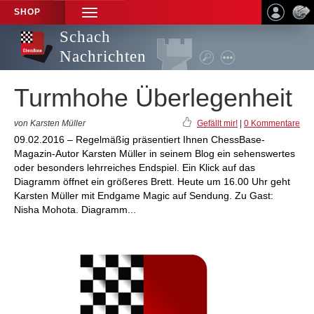
SHOP
TOGGLE
NAVIGATION
Schach
Nachrichten
Turmhohe Überlegenheit
von Karsten Müller
Gefällt mir!
|
0 Kommentare
09.02.2016 – Regelmäßig präsentiert Ihnen ChessBase-
Magazin-Autor Karsten Müller in seinem Blog ein sehenswertes
oder besonders lehrreiches Endspiel. Ein Klick auf das
Diagramm öffnet ein größeres Brett. Heute um 16.00 Uhr geht
Karsten Müller mit Endgame Magic auf Sendung. Zu Gast:
Nisha Mohota. Diagramm...