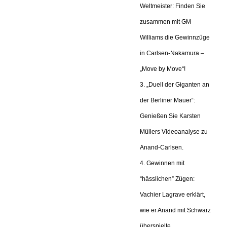
Weltmeister: Finden Sie
zusammen mit GM
Williams die Gewinnzüge
in Carlsen-Nakamura –
„Move by Move“!
3. „Duell der Giganten an
der Berliner Mauer“:
Genießen Sie Karsten
Müllers Videoanalyse zu
Anand-Carlsen.
4. Gewinnen mit
“hässlichen” Zügen:
Vachier Lagrave erklärt,
wie er Anand mit Schwarz
überspielte.