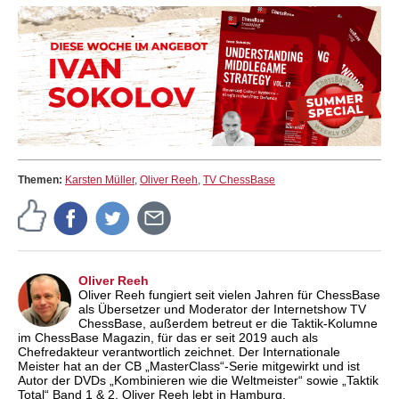
Themen:
Karsten Müller
,
Oliver Reeh
,
TV ChessBase
Oliver Reeh
Oliver Reeh fungiert seit vielen Jahren für ChessBase
als Übersetzer und Moderator der Internetshow TV
ChessBase, außerdem betreut er die Taktik-Kolumne
im ChessBase Magazin, für das er seit 2019 auch als
Chefredakteur verantwortlich zeichnet. Der Internationale
Meister hat an der CB „MasterClass“-Serie mitgewirkt und ist
Autor der DVDs „Kombinieren wie die Weltmeister“ sowie „Taktik
Total“ Band 1 & 2. Oliver Reeh lebt in Hamburg.