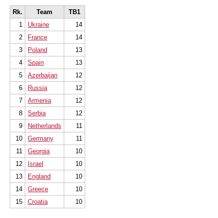
Rk.
Team
TB1
1
Ukraine
14
2
France
14
3
Poland
13
4
Spain
13
5
Azerbaijan
12
6
Russia
12
7
Armenia
12
8
Serbia
12
9
Netherlands
11
10
Germany
11
11
Georgia
10
12
Israel
10
13
England
10
14
Greece
10
15
Croatia
10