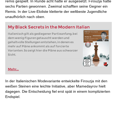
remis gespielt. In Runde acht hatte er ausgesetzt. Firouzja hatte
sechs Partien gewonnen. Zweimal schafften seine Gegner ein
Remis. In der Live-Eloliste kletterte der weltbeste Jugendliche
unaufhörlich nach oben.
My Black Secrets in the Modern Italian
Italienisch gilt als gediegener Partieanfang, bei
dem wenig Figuren getauscht werden und
gehaltvolle Stellungen entstehen, in denen es
mehr auf Pläne ankommt als auf forcierte
Varianten. So zeigt hier die Pläne aus schwarzer
Sicht.
Mehr...
In der Italienischen Modevariante entwickelte Firouzja mit den
weißen Steinen eine leichte Initiative, aber Mamedayrov hielt
dagegen. Die Entscheidung fiel erst spät in einem komplizierten
Endspiel.