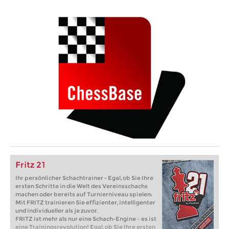
Fritz 21
Ihr persönlicher Schachtrainer - Egal, ob Sie Ihre
ersten Schritte in die Welt des Vereinsschachs
machen oder bereits auf Turnierniveau spielen:
Mit FRITZ trainieren Sie effizienter, intelligenter
und individueller als je zuvor.
FRITZ ist mehr als nur eine Schach-Engine – es ist
eine Trainingsrevolution! Egal, ob Sie Ihre ersten