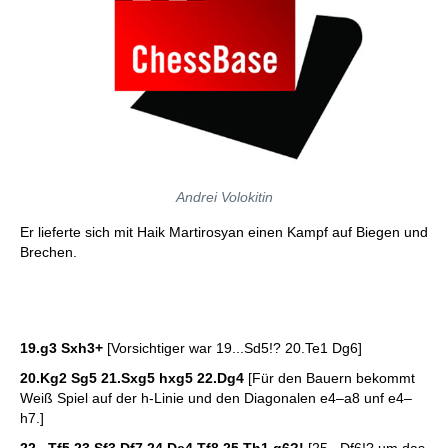
Andrei Volokitin
Er lieferte sich mit Haik Martirosyan einen Kampf auf Biegen und
Brechen.
19.g3 Sxh3+
[Vorsichtiger war 19...Sd5!? 20.Te1 Dg6]
20.Kg2 Sg5 21.Sxg5 hxg5 22.Dg4
[Für den Bauern bekommt
Weiß Spiel auf der h-Linie und den Diagonalen e4–a8 unf e4–
h7.]