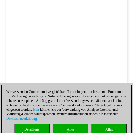
Wir verwenden Cookies und vergleichbare Technologien, um bestimmte Funktionen
zur Verfügung zu stellen, die Nutzererfahrungen zu verbessern und interessengerechte
Inhalte auszuspielen. Abhängig von ihrem Verwendungszweck können dabei neben
technisch erforderlichen Cookies auch Analyse-Cookies sowie Marketing-Cookies
eingesetzt werden.
Hier
können Sie der Verwendung von Analyse-Cookies und
Marketing-Cookies widersprechen. Weitere Informationen finden Sie in unserer
Datenschutzerklärung
.
Detaillierte
Alles
Alles