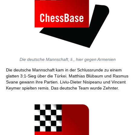
Die deutsche Mannschaft, li., hier gegen Armenien
Die deutsche Mannschaft kam in der Schlussrunde zu einem
glatten 3:1-Sieg über die Türkei. Matthias Blübaum und Rasmus
Svane gewann ihre Partien. Liviu-Dieter Nisipeanu und Vincent
Keymer spielten remis. Das deutsche Team wurde Zehnter.