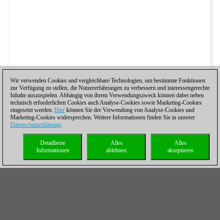
Wir verwenden Cookies und vergleichbare Technologien, um bestimmte Funktionen
zur Verfügung zu stellen, die Nutzererfahrungen zu verbessern und interessengerechte
Inhalte auszuspielen. Abhängig von ihrem Verwendungszweck können dabei neben
technisch erforderlichen Cookies auch Analyse-Cookies sowie Marketing-Cookies
eingesetzt werden.
Hier
können Sie der Verwendung von Analyse-Cookies und
Marketing-Cookies widersprechen. Weitere Informationen finden Sie in unserer
Datenschutzerklärung
.
Detaillierte
Alles
Alles
Informationen
ablehnen
akzeptieren