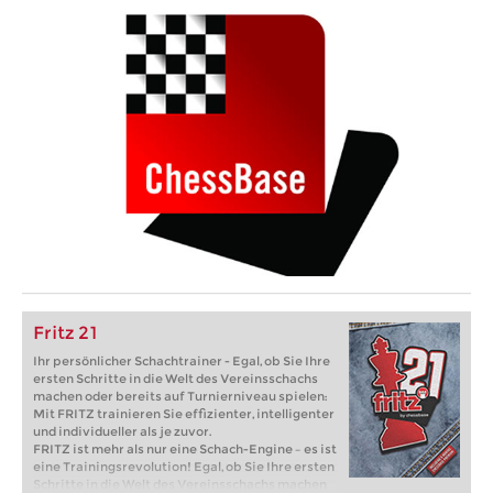
Fritz 21
Ihr persönlicher Schachtrainer - Egal, ob Sie Ihre
ersten Schritte in die Welt des Vereinsschachs
machen oder bereits auf Turnierniveau spielen:
Mit FRITZ trainieren Sie effizienter, intelligenter
und individueller als je zuvor.
FRITZ ist mehr als nur eine Schach-Engine – es ist
eine Trainingsrevolution! Egal, ob Sie Ihre ersten
Schritte in die Welt des Vereinsschachs machen