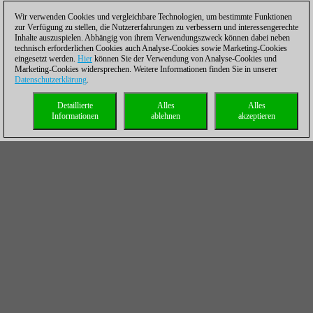
Wir verwenden Cookies und vergleichbare Technologien, um bestimmte Funktionen
zur Verfügung zu stellen, die Nutzererfahrungen zu verbessern und interessengerechte
Inhalte auszuspielen. Abhängig von ihrem Verwendungszweck können dabei neben
technisch erforderlichen Cookies auch Analyse-Cookies sowie Marketing-Cookies
eingesetzt werden.
Hier
können Sie der Verwendung von Analyse-Cookies und
Marketing-Cookies widersprechen. Weitere Informationen finden Sie in unserer
Datenschutzerklärung
.
Detaillierte
Alles
Alles
Informationen
ablehnen
akzeptieren