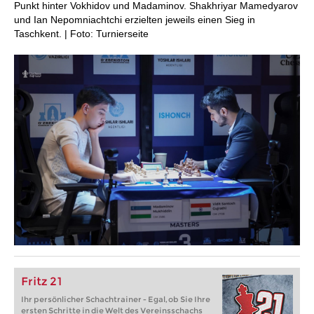
Punkt hinter Vokhidov und Madaminov. Shakhriyar Mamedyarov
und Ian Nepomniachtchi erzielten jeweils einen Sieg in
Taschkent. | Foto: Turnierseite
Fritz 21
Ihr persönlicher Schachtrainer - Egal, ob Sie Ihre
ersten Schritte in die Welt des Vereinsschachs