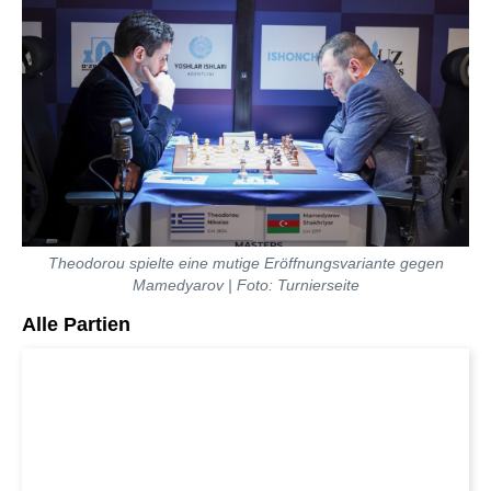
Theodorou spielte eine mutige Eröffnungsvariante gegen
Mamedyarov | Foto: Turnierseite
Alle Partien