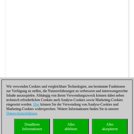
Wir verwenden Cookies und vergleichbare Technologien, um bestimmte Funktionen
zur Verfügung zu stellen, die Nutzererfahrungen zu verbessern und interessengerechte
Inhalte auszuspielen. Abhängig von ihrem Verwendungszweck können dabei neben
technisch erforderlichen Cookies auch Analyse-Cookies sowie Marketing-Cookies
eingesetzt werden.
Hier
können Sie der Verwendung von Analyse-Cookies und
Marketing-Cookies widersprechen. Weitere Informationen finden Sie in unserer
Datenschutzerklärung
.
Detaillierte
Alles
Alles
Informationen
ablehnen
akzeptieren