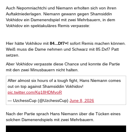
Auch Nepomniachtchi und Niemann erholten sich von ihren
Auftaktniederlagen. Niemann gewann gegen Shamsiddin
Vokhidov ein Damenendspiel mit zwei Mehrbauern, in dem
Vokhidov ein spektakuläres Remis verpasste:
Hier hätte Vokhikov mit
84...Df7+!
sofort Remis machen können.
Weiß muss die Dame nehmen und Schwarz mit 85.Dxf7 Patt
setzen.
Aber Vokhidov verpasste diese Chance und konnte die Partie
mit den zwei Minusbauern nicht halten.
After almost six hours of a tough fight, Hans Niemann comes
out on top against Shamsiddin Vokhidov!
pic.twitter.com/Kq18HDMvoR
— UzchessCup (@UzchessCup)
June 8, 2026
Nach der Partie sprach Hans Niemann über die Tücken eines
solchen Damenendspiels mit zwei Mehrbauern.