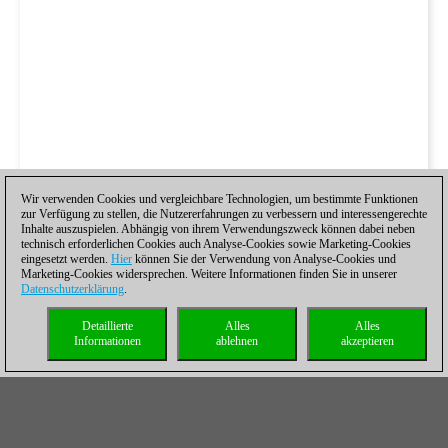
Wir verwenden Cookies und vergleichbare Technologien, um bestimmte Funktionen
zur Verfügung zu stellen, die Nutzererfahrungen zu verbessern und interessengerechte
Inhalte auszuspielen. Abhängig von ihrem Verwendungszweck können dabei neben
technisch erforderlichen Cookies auch Analyse-Cookies sowie Marketing-Cookies
eingesetzt werden.
Hier
können Sie der Verwendung von Analyse-Cookies und
Marketing-Cookies widersprechen. Weitere Informationen finden Sie in unserer
Datenschutzerklärung
.
Detaillierte
Alles
Alles
Informationen
ablehnen
akzeptieren