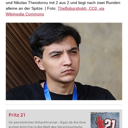
und Nikolas Theodorou mit 2 aus 2 und liegt nach zwei Runden
alleine an der Spitze. | Foto:
TheBoburshokh, CC0, via
Wikimedia Commons
Fritz 21
Ihr persönlicher Schachtrainer - Egal, ob Sie Ihre
ersten Schritte in die Welt des Vereinsschachs