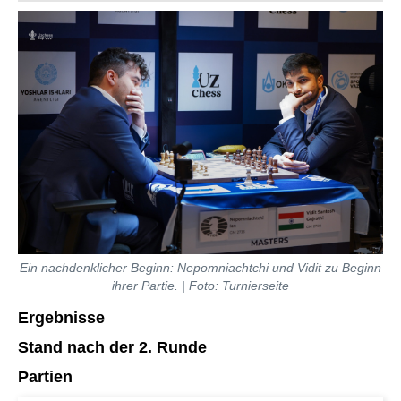
Ein nachdenklicher Beginn: Nepomniachtchi und Vidit zu Beginn
ihrer Partie. | Foto: Turnierseite
Ergebnisse
Stand nach der 2. Runde
Partien