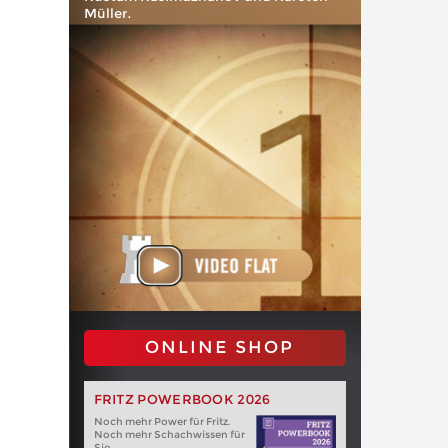
Müller.
ONLINE SHOP
FRITZ POWERBOOK 2026
Noch mehr Power für Fritz.
Noch mehr Schachwissen für
Sie.