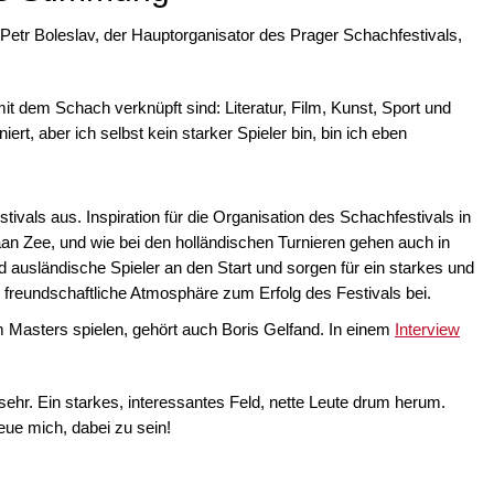
 Petr Boleslav, der Hauptorganisator des Prager Schachfestivals,
it dem Schach verknüpft sind: Literatur, Film, Kunst, Sport und
rt, aber ich selbst kein starker Spieler bin, bin ich eben
ivals aus. Inspiration für die Organisation des Schachfestivals in
 aan Zee, und wie bei den holländischen Turnieren gehen auch in
 ausländische Spieler an den Start und sorgen für ein starkes und
die freundschaftliche Atmosphäre zum Erfolg des Festivals bei.
m Masters spielen, gehört auch Boris Gelfand. In einem
Interview
ehr. Ein starkes, interessantes Feld, nette Leute drum herum.
reue mich, dabei zu sein!