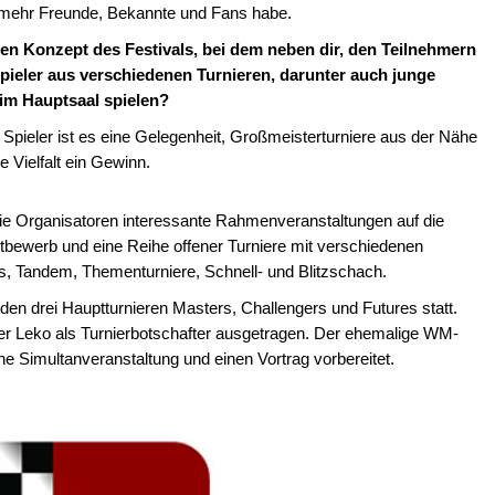
r mehr Freunde, Bekannte und Fans habe.
en Konzept des Festivals, bei dem neben dir, den Teilnehmern
pieler aus verschiedenen Turnieren, darunter auch junge
 im Hauptsaal spielen?
 Spieler ist es eine Gelegenheit, Großmeisterturniere aus der Nähe
e Vielfalt ein Gewinn.
die Organisatoren interessante Rahmenveranstaltungen auf die
ttbewerb und eine Reihe offener Turniere mit verschiedenen
 Tandem, Thementurniere, Schnell- und Blitzschach.
u den drei Hauptturnieren Masters, Challengers und Futures statt.
er Leko als Turnierbotschafter ausgetragen. Der ehemalige WM-
ine Simultanveranstaltung und einen Vortrag vorbereitet.