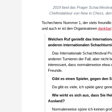
2019 fand das Prager Schachfestiva
Chefredakteur von New in Chess, den e
Tschechiens Nummer 1, der stets freundlic
und auch er ist den Organisatoren
dankbar
Welchen Ruf genießt das Internation
anderen internationalen Schachturn
Das Internationale Schachfestival Pra
anderen Turnieren der Fall, aber nicht b
interessant, dass normalerweise etwa di
Freunde.
Gibt es einen Spieler, gegen den
Da gibt es viele, ich spiele ganz gene
Wie wirkt es sich aus, dass Sie H
Ausland?
Normalerweise spüre ich keinen großen