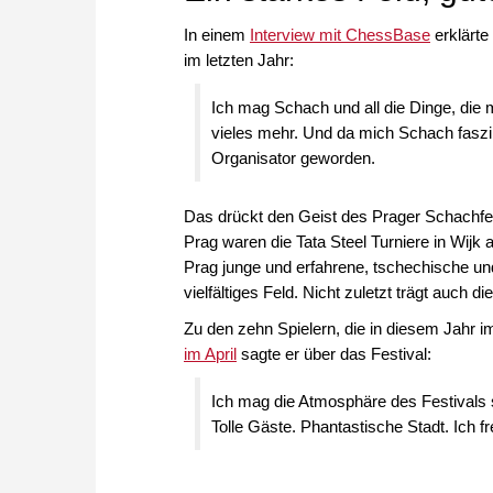
In einem
Interview mit ChessBase
erklärte
im letzten Jahr:
Ich mag Schach und all die Dinge, die m
vieles mehr. Und da mich Schach faszinie
Organisator geworden.
Das drückt den Geist des Prager Schachfest
Prag waren die Tata Steel Turniere in Wijk
Prag junge und erfahrene, tschechische und
vielfältiges Feld. Nicht zuletzt trägt auch 
Zu den zehn Spielern, die in diesem Jahr i
im April
sagte er über das Festival:
Ich mag die Atmosphäre des Festivals s
Tolle Gäste. Phantastische Stadt. Ich f