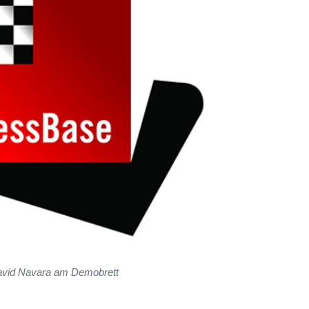
vid Navara am Demobrett