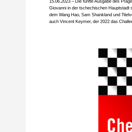
15.06.2023 – Die fünfte Ausgabe des Prager
Giovanni in der tschechischen Hauptstadt st
dem Wang Hao, Sam Shankland und Titelverte
auch Vincent Keymer, der 2022 das Challen