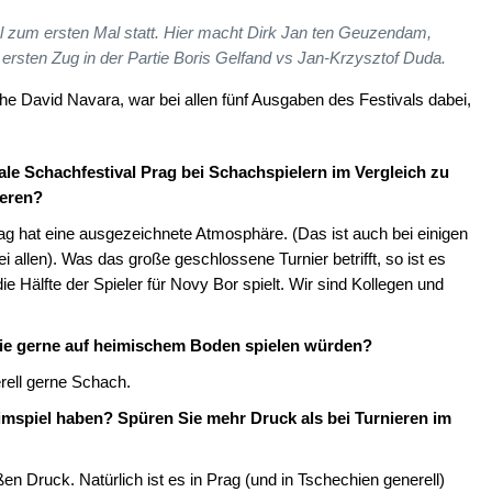
l zum ersten Mal statt. Hier macht Dirk Jan ten Geuzendam,
rsten Zug in der Partie Boris Gelfand vs Jan-Krzysztof Duda.
he David Navara, war bei allen fünf Ausgaben des Festivals dabei,
:
ale Schachfestival Prag bei Schachspielern im Vergleich zu
ieren?
g hat eine ausgezeichnete Atmosphäre. (Das ist auch bei einigen
ei allen). Was das große geschlossene Turnier betrifft, so ist es
e Hälfte der Spieler für Novy Bor spielt. Wir sind Kollegen und
 Sie gerne auf heimischem Boden spielen würden?
rell gerne Schach.
eimspiel haben? Spüren Sie mehr Druck als bei Turnieren im
 Druck. Natürlich ist es in Prag (und in Tschechien generell)