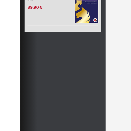
89,90 €