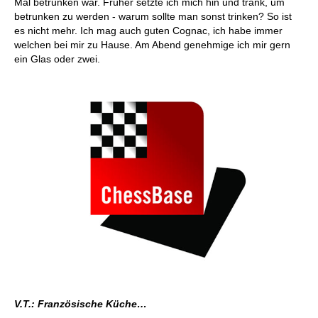
Mal betrunken war. Früher setzte ich mich hin und trank, um
betrunken zu werden - warum sollte man sonst trinken? So ist
es nicht mehr. Ich mag auch guten Cognac, ich habe immer
welchen bei mir zu Hause. Am Abend genehmige ich mir gern
ein Glas oder zwei.
V.T.: Französische Küche…