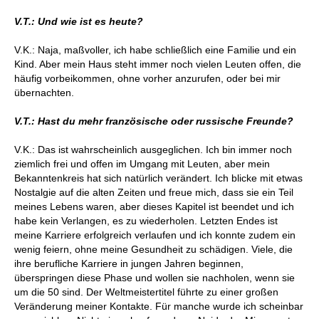
V.T.: Und wie ist es heute?
V.K.: Naja, maßvoller, ich habe schließlich eine Familie und ein
Kind. Aber mein Haus steht immer noch vielen Leuten offen, die
häufig vorbeikommen, ohne vorher anzurufen, oder bei mir
übernachten.
V.T.: Hast du mehr französische oder russische Freunde?
V.K.: Das ist wahrscheinlich ausgeglichen. Ich bin immer noch
ziemlich frei und offen im Umgang mit Leuten, aber mein
Bekanntenkreis hat sich natürlich verändert. Ich blicke mit etwas
Nostalgie auf die alten Zeiten und freue mich, dass sie ein Teil
meines Lebens waren, aber dieses Kapitel ist beendet und ich
habe kein Verlangen, es zu wiederholen. Letzten Endes ist
meine Karriere erfolgreich verlaufen und ich konnte zudem ein
wenig feiern, ohne meine Gesundheit zu schädigen. Viele, die
ihre berufliche Karriere in jungen Jahren beginnen,
überspringen diese Phase und wollen sie nachholen, wenn sie
um die 50 sind. Der Weltmeistertitel führte zu einer großen
Veränderung meiner Kontakte. Für manche wurde ich scheinbar