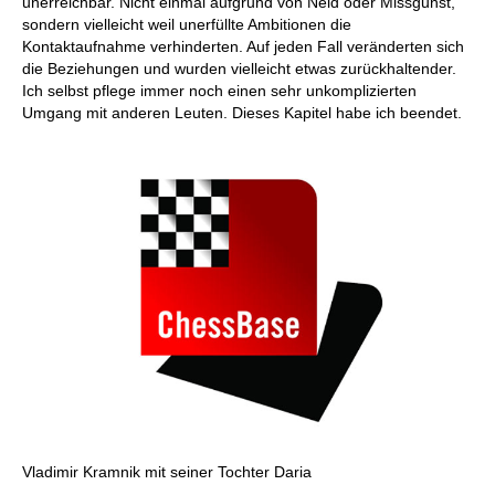
unerreichbar. Nicht einmal aufgrund von Neid oder Missgunst,
sondern vielleicht weil unerfüllte Ambitionen die
Kontaktaufnahme verhinderten. Auf jeden Fall veränderten sich
die Beziehungen und wurden vielleicht etwas zurückhaltender.
Ich selbst pflege immer noch einen sehr unkomplizierten
Umgang mit anderen Leuten. Dieses Kapitel habe ich beendet.
Vladimir Kramnik mit seiner Tochter Daria