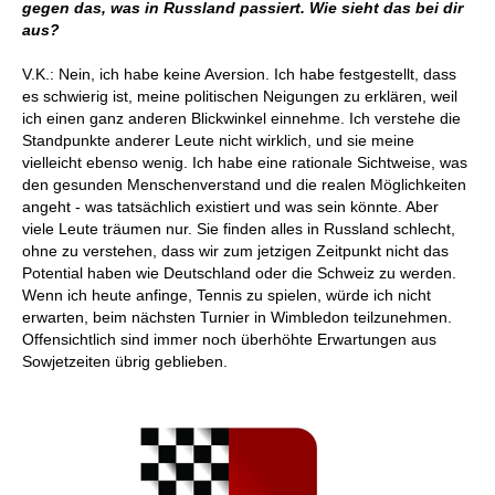
gegen das, was in Russland passiert. Wie sieht das bei dir
aus?
V.K.: Nein, ich habe keine Aversion. Ich habe festgestellt, dass
es schwierig ist, meine politischen Neigungen zu erklären, weil
ich einen ganz anderen Blickwinkel einnehme. Ich verstehe die
Standpunkte anderer Leute nicht wirklich, und sie meine
vielleicht ebenso wenig. Ich habe eine rationale Sichtweise, was
den gesunden Menschenverstand und die realen Möglichkeiten
angeht - was tatsächlich existiert und was sein könnte. Aber
viele Leute träumen nur. Sie finden alles in Russland schlecht,
ohne zu verstehen, dass wir zum jetzigen Zeitpunkt nicht das
Potential haben wie Deutschland oder die Schweiz zu werden.
Wenn ich heute anfinge, Tennis zu spielen, würde ich nicht
erwarten, beim nächsten Turnier in Wimbledon teilzunehmen.
Offensichtlich sind immer noch überhöhte Erwartungen aus
Sowjetzeiten übrig geblieben.