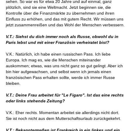
sehen. So war es für etwa 20 Jahre und auf einmal, ganz
plötzlich, sind sie eine Weltmacht. Jetzt beginnen sie, die
Kontrolle über die Finanzmärkte zu übernehmen und ihren
Einfluss zu erhöhen, und das mit gutem Recht. Wir müssen uns
jetzt zusammenreißen und das Wohl der Menschen verbessern.
V.T.: Siehst du dich immer noch als Russe, obwohl du in
Paris lebst und mit einer Französin verheiratet bist?
V.K.: Natürlich, ich habe einen russischen Pass. Ich liebe
Europa. Ich mag es, wie die Menschen miteinander
auskommen; etwas, was uns nicht ganz so gut gelingt. Aber ich
bin hier aufgewachsen, und selbst wenn ich jemals einen
französischen Pass erhalten sollte, werde ich immer Russe
bleiben.
V.T.: Deine Frau arbeitet für "Le Figaro". Ist das eine rechts
oder links stehende Zeitung?
V.K.: Eher rechts. Momentan arbeitet sie allerdings nicht dort.
Sie ist noch nicht aus dem Mutterschaftsurlaub zurückgekehrt.
V.T.: Bekanntermaßen ist Frankreich in ein linkes und ein