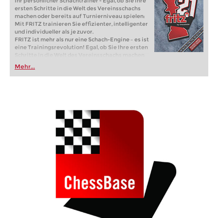
Ihr persönlicher Schachtrainer - Egal, ob Sie Ihre
ersten Schritte in die Welt des Vereinsschachs
machen oder bereits auf Turnierniveau spielen:
Mit FRITZ trainieren Sie effizienter, intelligenter
und individueller als je zuvor.
FRITZ ist mehr als nur eine Schach-Engine – es ist
eine Trainingsrevolution! Egal, ob Sie Ihre ersten
Schritte in die Welt des Vereinsschachs machen
oder bereits auf Turnierniveau spielen: Mit
Mehr...
FRITZ trainieren Sie effizienter, intelligenter und
individueller als je zuvor.