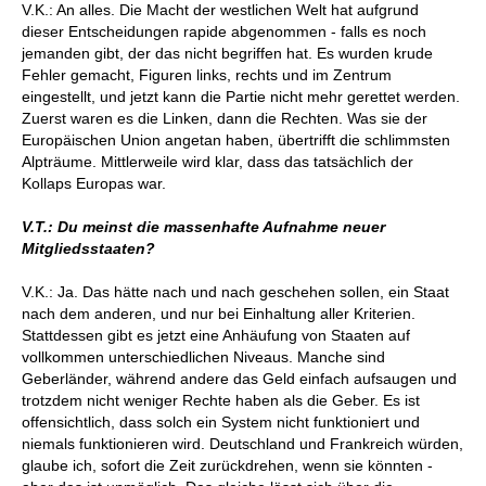
V.K.: An alles. Die Macht der westlichen Welt hat aufgrund
dieser Entscheidungen rapide abgenommen - falls es noch
jemanden gibt, der das nicht begriffen hat. Es wurden krude
Fehler gemacht, Figuren links, rechts und im Zentrum
eingestellt, und jetzt kann die Partie nicht mehr gerettet werden.
Zuerst waren es die Linken, dann die Rechten. Was sie der
Europäischen Union angetan haben, übertrifft die schlimmsten
Alpträume. Mittlerweile wird klar, dass das tatsächlich der
Kollaps Europas war.
V.T.: Du meinst die massenhafte Aufnahme neuer
Mitgliedsstaaten?
V.K.: Ja. Das hätte nach und nach geschehen sollen, ein Staat
nach dem anderen, und nur bei Einhaltung aller Kriterien.
Stattdessen gibt es jetzt eine Anhäufung von Staaten auf
vollkommen unterschiedlichen Niveaus. Manche sind
Geberländer, während andere das Geld einfach aufsaugen und
trotzdem nicht weniger Rechte haben als die Geber. Es ist
offensichtlich, dass solch ein System nicht funktioniert und
niemals funktionieren wird. Deutschland und Frankreich würden,
glaube ich, sofort die Zeit zurückdrehen, wenn sie könnten -