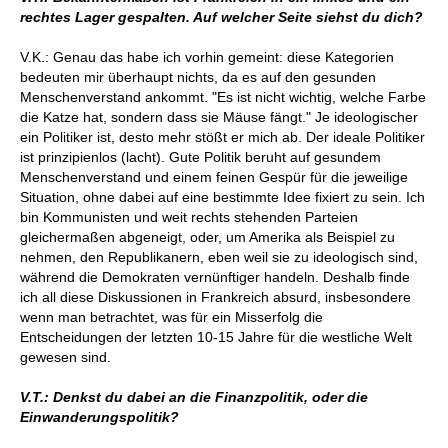
rechtes Lager gespalten. Auf welcher Seite siehst du dich?
V.K.: Genau das habe ich vorhin gemeint: diese Kategorien
bedeuten mir überhaupt nichts, da es auf den gesunden
Menschenverstand ankommt. "Es ist nicht wichtig, welche Farbe
die Katze hat, sondern dass sie Mäuse fängt." Je ideologischer
ein Politiker ist, desto mehr stößt er mich ab. Der ideale Politiker
ist prinzipienlos (lacht). Gute Politik beruht auf gesundem
Menschenverstand und einem feinen Gespür für die jeweilige
Situation, ohne dabei auf eine bestimmte Idee fixiert zu sein. Ich
bin Kommunisten und weit rechts stehenden Parteien
gleichermaßen abgeneigt, oder, um Amerika als Beispiel zu
nehmen, den Republikanern, eben weil sie zu ideologisch sind,
während die Demokraten vernünftiger handeln. Deshalb finde
ich all diese Diskussionen in Frankreich absurd, insbesondere
wenn man betrachtet, was für ein Misserfolg die
Entscheidungen der letzten 10-15 Jahre für die westliche Welt
gewesen sind.
V.T.: Denkst du dabei an die Finanzpolitik, oder die
Einwanderungspolitik?