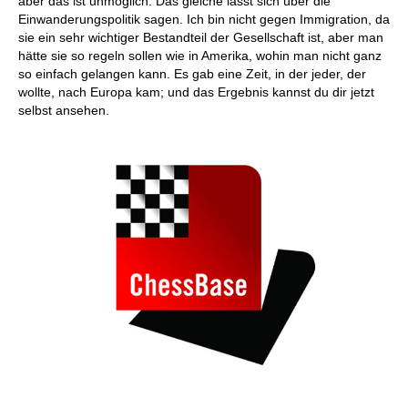
aber das ist unmöglich. Das gleiche lässt sich über die
Einwanderungspolitik sagen. Ich bin nicht gegen Immigration, da
sie ein sehr wichtiger Bestandteil der Gesellschaft ist, aber man
hätte sie so regeln sollen wie in Amerika, wohin man nicht ganz
so einfach gelangen kann. Es gab eine Zeit, in der jeder, der
wollte, nach Europa kam; und das Ergebnis kannst du dir jetzt
selbst ansehen.