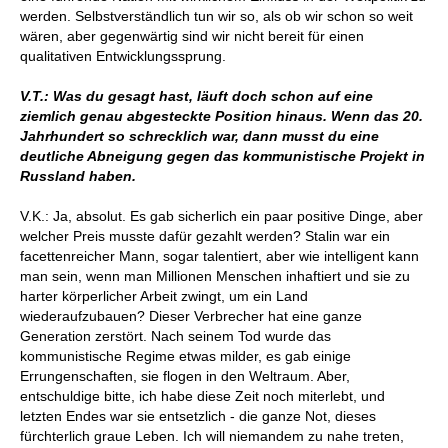
werden. Selbstverständlich tun wir so, als ob wir schon so weit
wären, aber gegenwärtig sind wir nicht bereit für einen
qualitativen Entwicklungssprung.
V.T.: Was du gesagt hast, läuft doch schon auf eine
ziemlich genau abgesteckte Position hinaus. Wenn das 20.
Jahrhundert so schrecklich war, dann musst du eine
deutliche Abneigung gegen das kommunistische Projekt in
Russland haben.
V.K.: Ja, absolut. Es gab sicherlich ein paar positive Dinge, aber
welcher Preis musste dafür gezahlt werden? Stalin war ein
facettenreicher Mann, sogar talentiert, aber wie intelligent kann
man sein, wenn man Millionen Menschen inhaftiert und sie zu
harter körperlicher Arbeit zwingt, um ein Land
wiederaufzubauen? Dieser Verbrecher hat eine ganze
Generation zerstört. Nach seinem Tod wurde das
kommunistische Regime etwas milder, es gab einige
Errungenschaften, sie flogen in den Weltraum. Aber,
entschuldige bitte, ich habe diese Zeit noch miterlebt, und
letzten Endes war sie entsetzlich - die ganze Not, dieses
fürchterlich graue Leben. Ich will niemandem zu nahe treten,