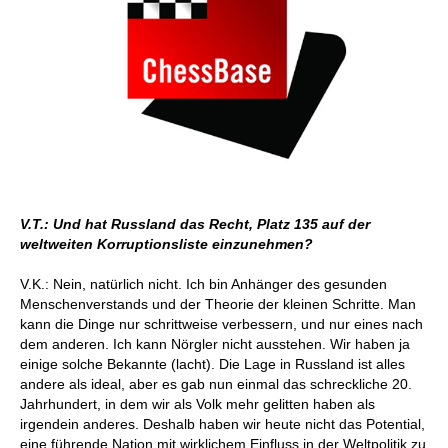
V.T.: Und hat Russland das Recht, Platz 135 auf der
weltweiten Korruptionsliste einzunehmen?
V.K.: Nein, natürlich nicht. Ich bin Anhänger des gesunden
Menschenverstands und der Theorie der kleinen Schritte. Man
kann die Dinge nur schrittweise verbessern, und nur eines nach
dem anderen. Ich kann Nörgler nicht ausstehen. Wir haben ja
einige solche Bekannte (lacht). Die Lage in Russland ist alles
andere als ideal, aber es gab nun einmal das schreckliche 20.
Jahrhundert, in dem wir als Volk mehr gelitten haben als
irgendein anderes. Deshalb haben wir heute nicht das Potential,
eine führende Nation mit wirklichem Einfluss in der Weltpolitik zu