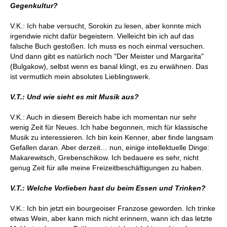
Gegenkultur?
V.K.: Ich habe versucht, Sorokin zu lesen, aber konnte mich
irgendwie nicht dafür begeistern. Vielleicht bin ich auf das
falsche Buch gestoßen. Ich muss es noch einmal versuchen.
Und dann gibt es natürlich noch "Der Meister und Margarita"
(Bulgakow), selbst wenn es banal klingt, es zu erwähnen. Das
ist vermutlich mein absolutes Lieblingswerk.
V.T.: Und wie sieht es mit Musik aus?
V.K.: Auch in diesem Bereich habe ich momentan nur sehr
wenig Zeit für Neues. Ich habe begonnen, mich für klassische
Musik zu interessieren. Ich bin kein Kenner, aber finde langsam
Gefallen daran. Aber derzeit… nun, einige intellektuelle Dinge:
Makarewitsch, Grebenschikow. Ich bedauere es sehr, nicht
genug Zeit für alle meine Freizeitbeschäftigungen zu haben.
V.T.: Welche Vorlieben hast du beim Essen und Trinken?
V.K.: Ich bin jetzt ein bourgeoiser Franzose geworden. Ich trinke
etwas Wein, aber kann mich nicht erinnern, wann ich das letzte