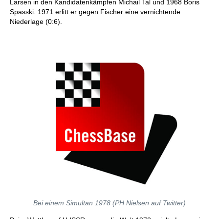
Larsen in den Kandidatenkämpfen Michail Tal und 1968 Boris
Spasski. 1971 erlitt er gegen Fischer eine vernichtende
Niederlage (0:6).
Bei einem Simultan 1978 (PH Nielsen auf Twitter)