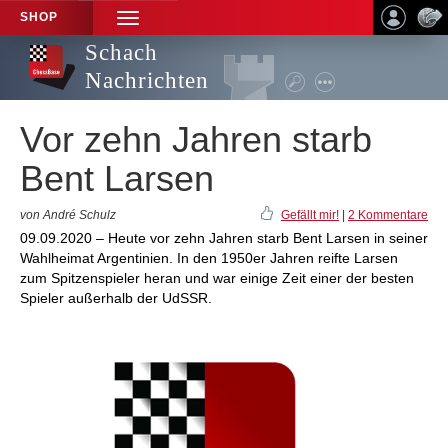
SHOP
TOGGLE
NAVIGATION
Schach
Nachrichten
Vor zehn Jahren starb
Bent Larsen
von André Schulz
Gefällt mir!
|
2 Kommentare
09.09.2020 – Heute vor zehn Jahren starb Bent Larsen in seiner
Wahlheimat Argentinien. In den 1950er Jahren reifte Larsen
zum Spitzenspieler heran und war einige Zeit einer der besten
Spieler außerhalb der UdSSR.