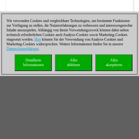
Wir verwenden Cookies und vergleichbare Technologien, um bestimmte Funktionen
zur Verfügung zu stellen, die Nutzererfahrungen zu verbessern und interessengerechte
Inhalte auszuspielen. Abhängig von ihrem Verwendungszweck können dabei neben
technisch erforderlichen Cookies auch Analyse-Cookies sowie Marketing-Cookies
eingesetzt werden.
Hier
können Sie der Verwendung von Analyse-Cookies und
Marketing-Cookies widersprechen. Weitere Informationen finden Sie in unserer
Datenschutzerklärung
.
Detaillierte
Alles
Alles
Informationen
ablehnen
akzeptieren