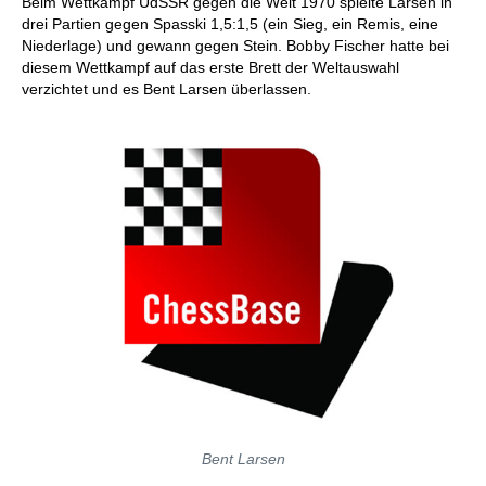
Beim Wettkampf UdSSR gegen die Welt 1970 spielte Larsen in
drei Partien gegen Spasski 1,5:1,5 (ein Sieg, ein Remis, eine
Niederlage) und gewann gegen Stein. Bobby Fischer hatte bei
diesem Wettkampf auf das erste Brett der Weltauswahl
verzichtet und es Bent Larsen überlassen.
Bent Larsen