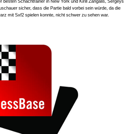
der besten Schachtrainer in New York und Kirill Zangalis, Sergeys
schauer sicher, dass die Partie bald vorbei sein würde, da die
chwarz mit Sxf2 spielen konnte, nicht schwer zu sehen war.