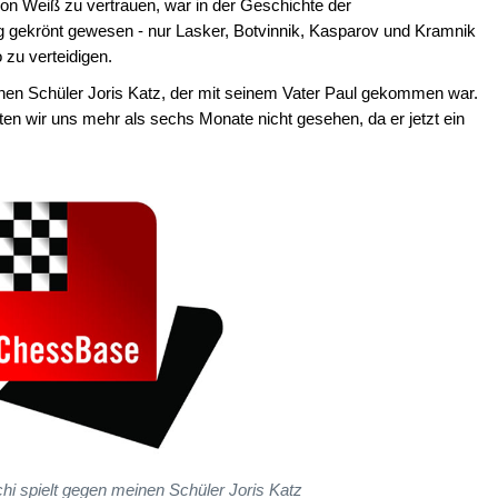
 von Weiß zu vertrauen, war in der Geschichte der
lg gekrönt gewesen - nur Lasker, Botvinnik, Kasparov und Kramnik
 zu verteidigen.
einen Schüler Joris Katz, der mit seinem Vater Paul gekommen war.
atten wir uns mehr als sechs Monate nicht gesehen, da er jetzt ein
i spielt gegen meinen Schüler Joris Katz