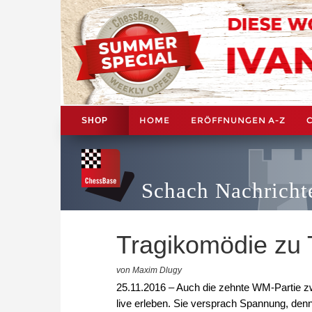
HOME
ERÖFFNUNGEN A-Z
SHOP
Schach Nachricht
Tragikomödie zu 
von Maxim Dlugy
25.11.2016 – Auch die zehnte WM-Partie 
live erleben. Sie versprach Spannung, de