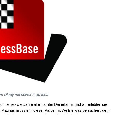
m Dlugy mit seiner Frau Inna
 meine zwei Jahre alte Tochter Daniella mit und wir erlebten die
fs. Magnus musste in dieser Partie mit Weiß etwas versuchen, denn