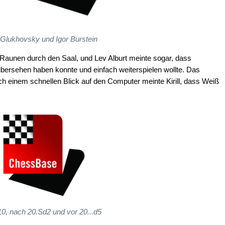
Glukhovsky und Igor Burstein
in Raunen durch den Saal, und Lev Alburt meinte sogar, dass
bersehen haben konnte und einfach weiterspielen wollte. Das
ch einem schnellen Blick auf den Computer meinte Kirill, dass Weiß
10, nach 20.Sd2 und vor 20...d5