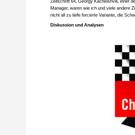
Zeitschrift 64, Georgy Kacheishvili, einer 
Manager, waren wie ich und viele andere Zu
nicht all zu tiefe forcierte Variante, die S
Diskussion und Analysen