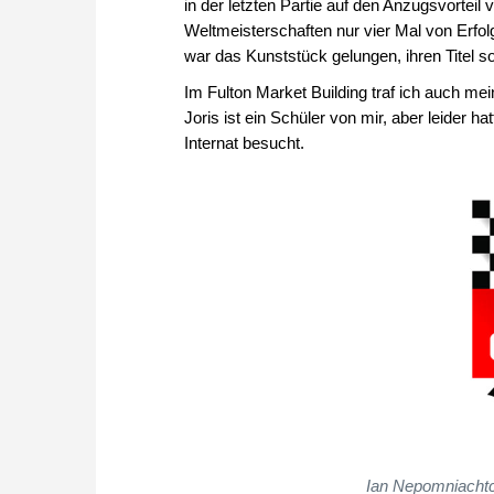
in der letzten Partie auf den Anzugsvorteil
Weltmeisterschaften nur vier Mal von Erfo
war das Kunststück gelungen, ihren Titel so
Im Fulton Market Building traf ich auch m
Joris ist ein Schüler von mir, aber leider h
Internat besucht.
Ian Nepomniachtch