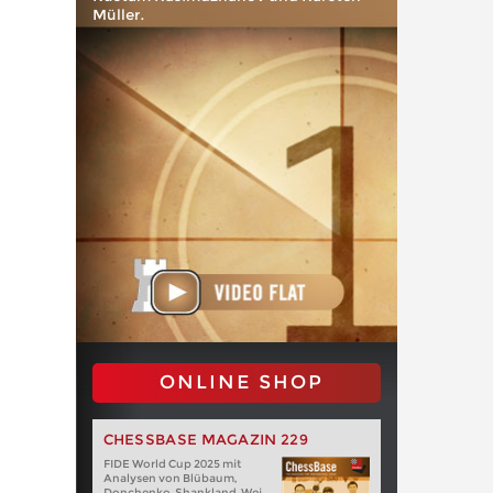
Müller.
ONLINE SHOP
CHESSBASE MAGAZIN 229
FIDE World Cup 2025 mit
Analysen von Blübaum,
Donchenko, Shankland, Wei