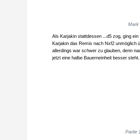
Mark 
Als Karjakin stattdessen ...d5 zog, ging e
Karjakin das Remis nach Nxf2 unmöglich ü
allerdings war schwer zu glauben, denn na
jetzt eine halbe Bauerneinheit besser steht.
Partie 