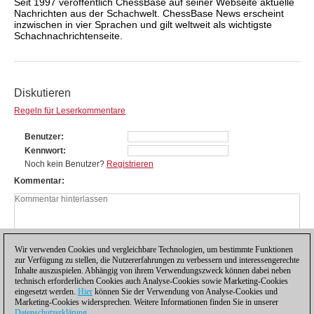
Seit 1997 veröffentlich ChessBase auf seiner Webseite aktuelle
Nachrichten aus der Schachwelt. ChessBase News erscheint
inzwischen in vier Sprachen und gilt weltweit als wichtigste
Schachnachrichtenseite.
Diskutieren
Regeln für Leserkommentare
Benutzer
Kennwort
Noch kein Benutzer?
Registrieren
Kommentar
Wir verwenden Cookies und vergleichbare Technologien, um bestimmte Funktionen
zur Verfügung zu stellen, die Nutzererfahrungen zu verbessern und interessengerechte
Inhalte auszuspielen. Abhängig von ihrem Verwendungszweck können dabei neben
technisch erforderlichen Cookies auch Analyse-Cookies sowie Marketing-Cookies
eingesetzt werden.
Hier
können Sie der Verwendung von Analyse-Cookies und
Marketing-Cookies widersprechen. Weitere Informationen finden Sie in unserer
Datenschutzerklärung
.