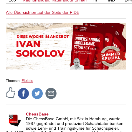
100
Raghunandan, Kaumandur Srihari
m
IND
244
Alle Übersichten auf der Seite der FIDE
Themen:
Eloliste
ChessBase
Die ChessBase GmbH, mit Sitz in Hamburg, wurde
1987 gegründet und produziert Schachdatenbanken
sowie Lehr- und Trainingskurse für Schachspieler.