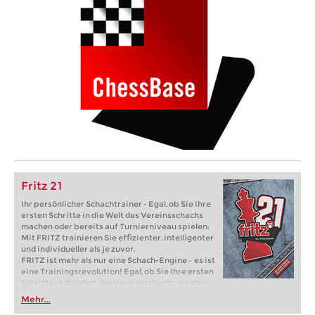
Fritz 21
Ihr persönlicher Schachtrainer - Egal, ob Sie Ihre
ersten Schritte in die Welt des Vereinsschachs
machen oder bereits auf Turnierniveau spielen:
Mit FRITZ trainieren Sie effizienter, intelligenter
und individueller als je zuvor.
FRITZ ist mehr als nur eine Schach-Engine – es ist
eine Trainingsrevolution! Egal, ob Sie Ihre ersten
Schritte in die Welt des Vereinsschachs machen
oder bereits auf Turnierniveau spielen: Mit
Mehr...
FRITZ trainieren Sie effizienter, intelligenter und