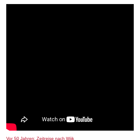
individueller als je zuvor.
Vor 50 Jahren: Zeitreise nach Wijk