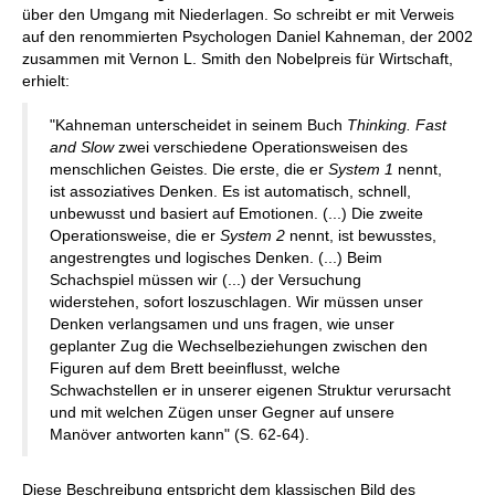
über den Umgang mit Niederlagen. So schreibt er mit Verweis
auf den renommierten Psychologen Daniel Kahneman, der 2002
zusammen mit Vernon L. Smith den Nobelpreis für Wirtschaft,
erhielt:
"Kahneman unterscheidet in seinem Buch
Thinking. Fast
and Slow
zwei verschiedene Operationsweisen des
menschlichen Geistes. Die erste, die er
System 1
nennt,
ist assoziatives Denken. Es ist automatisch, schnell,
unbewusst und basiert auf Emotionen. (...) Die zweite
Operationsweise, die er
System 2
nennt, ist bewusstes,
angestrengtes und logisches Denken. (...) Beim
Schachspiel müssen wir (...) der Versuchung
widerstehen, sofort loszuschlagen. Wir müssen unser
Denken verlangsamen und uns fragen, wie unser
geplanter Zug die Wechselbeziehungen zwischen den
Figuren auf dem Brett beeinflusst, welche
Schwachstellen er in unserer eigenen Struktur verursacht
und mit welchen Zügen unser Gegner auf unsere
Manöver antworten kann" (S. 62-64).
Diese Beschreibung entspricht dem klassischen Bild des