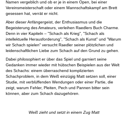
Namen vergeblich und ob er je in einem Open, bei einer
Vereinsmeisterschaft oder einem Mannschaftskampf am Brett
gesessen hat, verrät er nicht.
Aber dieser Anfängergeist, der Enthusiasmus und die
Begeisterung des Amateurs, verleihen Raedlers Buch Charme.
Denn in vier Kapiteln – "Schach als Krieg", "Schach als
intellektuelle Herausforderung", "Schach als Kunst" und "Warum
wir Schach spielen" versucht Raedler seiner plötzlichen und
leidenschaftlichen Liebe zum Schach auf den Grund zu gehen.
Dabei philosophiert er über das Spiel und garniert seine
Gedanken immer wieder mit hübschen Beispielen aus der Welt
des Schachs: einem überraschend komplizierten
Schachproblem, in dem Weiß einzügig Matt setzen soll, einer
Studie, mit verblüffenden Wendungen oder einer Partie, die
zeigt, warum Fehler, Pleiten, Pech und Pannen bitter sein
können, aber zum Schach dazugehören.
Weiß zieht und setzt in einem Zug Matt