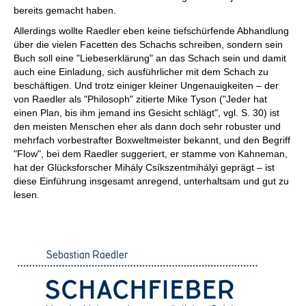
bereits gemacht haben.
Allerdings wollte Raedler eben keine tiefschürfende Abhandlung
über die vielen Facetten des Schachs schreiben, sondern sein
Buch soll eine "Liebeserklärung" an das Schach sein und damit
auch eine Einladung, sich ausführlicher mit dem Schach zu
beschäftigen. Und trotz einiger kleiner Ungenauigkeiten – der
von Raedler als "Philosoph" zitierte Mike Tyson ("Jeder hat
einen Plan, bis ihm jemand ins Gesicht schlägt", vgl. S. 30) ist
den meisten Menschen eher als dann doch sehr robuster und
mehrfach vorbestrafter Boxweltmeister bekannt, und den Begriff
"Flow", bei dem Raedler suggeriert, er stamme von Kahneman,
hat der Glücksforscher Mihály Csíkszentmihályi geprägt – ist
diese Einführung insgesamt anregend, unterhaltsam und gut zu
lesen.