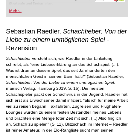
Strategie und Endspiel an.
Mehr...
Sebastian Raedler,
Schachfieber: Von der
Liebe zu einem unmöglichen Spiel
-
Rezension
Schachfieber
versteht sich, wie Raedler in der Einleitung
schreibt, als "eine Liebeserklärung an das Schachspiel. (...).
Was ist dran an diesem Spiel, das seit Jahrhunderten den
menschlichen Geist in seinem Bann hält?" (Sebastian Raedler,
Schachfieber: Von der Liebe zu einem unmöglichen Spiel
,
mairisch Verlag, Hamburg 2019, S. 16). Die meisten
Schachspieler packt der Schachvirus in der Jugend, Raedler hat
sich erst als Erwachsener damit infiziert, "als ich für meine Arbeit
viel zu reisen begann. Taxifahrten, Zugreisen und Flughafen-
Lounges wurden zu einem festen Bestandteil meines Lebens
und brachten eine Menge toter Zeit mit sich. (...) Also fing ich
an, Schach zu spielen" (S. 11). Blitzschach im Internet – Raedler
ist reiner Amateur, in der Elo-Rangliste sucht man seinen