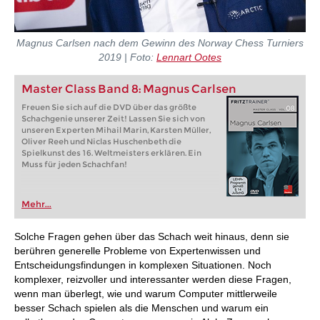
Magnus Carlsen nach dem Gewinn des Norway Chess Turniers
2019 | Foto:
Lennart Ootes
Master Class Band 8: Magnus Carlsen
Freuen Sie sich auf die DVD über das größte
Schachgenie unserer Zeit! Lassen Sie sich von
unseren Experten Mihail Marin, Karsten Müller,
Oliver Reeh und Niclas Huschenbeth die
Spielkunst des 16. Weltmeisters erklären. Ein
Muss für jeden Schachfan!
Mehr...
Solche Fragen gehen über das Schach weit hinaus, denn sie
berühren generelle Probleme von Expertenwissen und
Entscheidungsfindungen in komplexen Situationen. Noch
komplexer, reizvoller und interessanter werden diese Fragen,
wenn man überlegt, wie und warum Computer mittlerweile
besser Schach spielen als die Menschen und warum ein