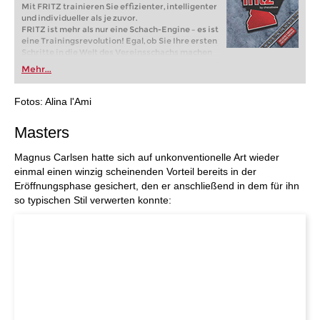
Mit FRITZ trainieren Sie effizienter, intelligenter
und individueller als je zuvor.
FRITZ ist mehr als nur eine Schach-Engine – es ist
eine Trainingsrevolution! Egal, ob Sie Ihre ersten
Schritte in die Welt des Vereinsschachs machen
oder bereits auf Turnierniveau spielen: Mit
Mehr...
FRITZ trainieren Sie effizienter, intelligenter und
individueller als je zuvor.
Fotos: Alina l'Ami
Masters
Magnus Carlsen hatte sich auf unkonventionelle Art wieder
einmal einen winzig scheinenden Vorteil bereits in der
Eröffnungsphase gesichert, den er anschließend in dem für ihn
so typischen Stil verwerten konnte: