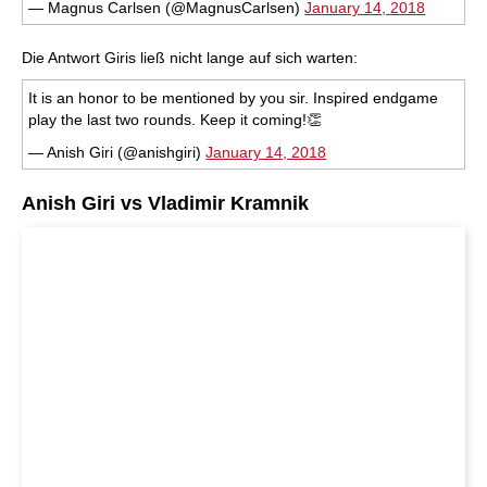
— Magnus Carlsen (@MagnusCarlsen)
January 14, 2018
Die Antwort Giris ließ nicht lange auf sich warten:
It is an honor to be mentioned by you sir. Inspired endgame
play the last two rounds. Keep it coming!👏
— Anish Giri (@anishgiri)
January 14, 2018
Anish Giri vs Vladimir Kramnik