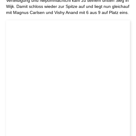
Verteidigung und Nepomniachtchi kam zu seinem dritten Sieg in
Wijk. Damit schloss wieder zur Spitze auf und liegt nun gleichauf
mit Magnus Carlsen und Vishy Anand mit 6 aus 9 auf Platz eins.