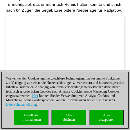
Turmendspiel, das er mehrfach Remis halten konnte und strich
nach 84 Zügen die Segel. Eine bittere Niederlage für Radjabov.
Wir verwenden Cookies und vergleichbare Technologien, um bestimmte Funktionen
zur Verfügung zu stellen, die Nutzererfahrungen zu verbessern und interessengerechte
Inhalte auszuspielen. Abhängig von ihrem Verwendungszweck können dabei neben
technisch erforderlichen Cookies auch Analyse-Cookies sowie Marketing-Cookies
eingesetzt werden.
Hier
können Sie der Verwendung von Analyse-Cookies und
Marketing-Cookies widersprechen. Weitere Informationen finden Sie in unserer
Datenschutzerklärung
.
Detaillierte
Alles
Alles
Informationen
ablehnen
akzeptieren