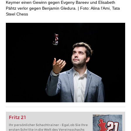
Keymer einen Gewinn gegen Evgeny Bareev und Elisabeth
Pähtz verlor gegen Benjamin Gledura. | Foto: Alina l'Ami, Tata
Steel Chess
Fritz 21
Ihr persönlicher Schachtrainer - Egal, ob Sie Ihre
ersten Schritte in die Welt des Vereinsschachs