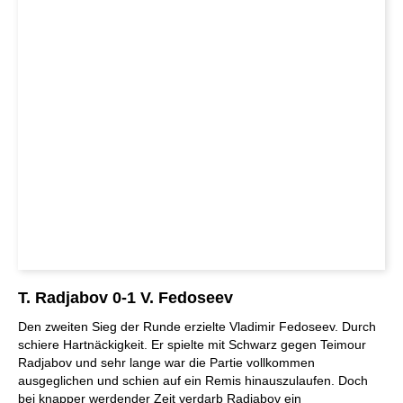
T. Radjabov 0-1 V. Fedoseev
Den zweiten Sieg der Runde erzielte Vladimir Fedoseev. Durch
schiere Hartnäckigkeit. Er spielte mit Schwarz gegen Teimour
Radjabov und sehr lange war die Partie vollkommen
ausgeglichen und schien auf ein Remis hinauszulaufen. Doch
bei knapper werdender Zeit verdarb Radjabov ein