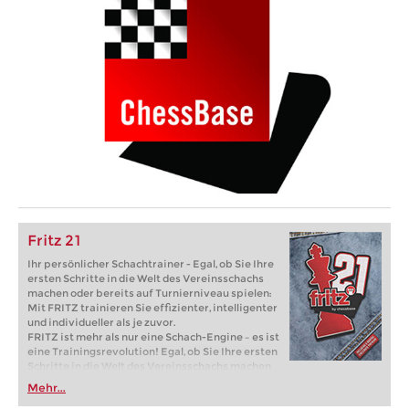
Fritz 21
Ihr persönlicher Schachtrainer - Egal, ob Sie Ihre
ersten Schritte in die Welt des Vereinsschachs
machen oder bereits auf Turnierniveau spielen:
Mit FRITZ trainieren Sie effizienter, intelligenter
und individueller als je zuvor.
FRITZ ist mehr als nur eine Schach-Engine – es ist
eine Trainingsrevolution! Egal, ob Sie Ihre ersten
Schritte in die Welt des Vereinsschachs machen
oder bereits auf Turnierniveau spielen: Mit
Mehr...
FRITZ trainieren Sie effizienter, intelligenter und