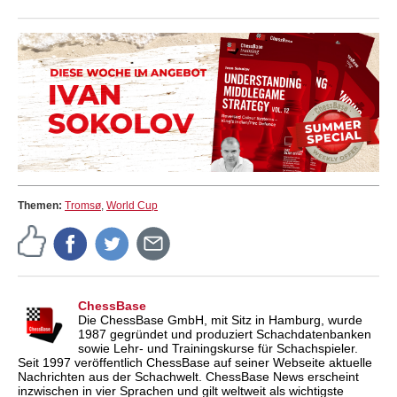
Themen:
Tromsø
,
World Cup
ChessBase
Die ChessBase GmbH, mit Sitz in Hamburg, wurde
1987 gegründet und produziert Schachdatenbanken
sowie Lehr- und Trainingskurse für Schachspieler.
Seit 1997 veröffentlich ChessBase auf seiner Webseite aktuelle
Nachrichten aus der Schachwelt. ChessBase News erscheint
inzwischen in vier Sprachen und gilt weltweit als wichtigste