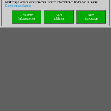
Marketing-Cookies widersprechen. Weitere Informationen finden Sie in unserer
Datenschutzerklärung
.
Detaillierte
Alles
Alles
Informationen
ablehnen
akzeptieren