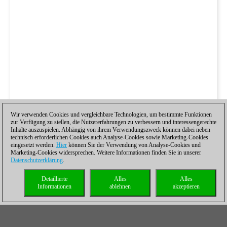
Wir verwenden Cookies und vergleichbare Technologien, um bestimmte Funktionen
zur Verfügung zu stellen, die Nutzererfahrungen zu verbessern und interessengerechte
Inhalte auszuspielen. Abhängig von ihrem Verwendungszweck können dabei neben
technisch erforderlichen Cookies auch Analyse-Cookies sowie Marketing-Cookies
eingesetzt werden.
Hier
können Sie der Verwendung von Analyse-Cookies und
Marketing-Cookies widersprechen. Weitere Informationen finden Sie in unserer
Datenschutzerklärung
.
Detaillierte
Alles
Alles
Informationen
ablehnen
akzeptieren