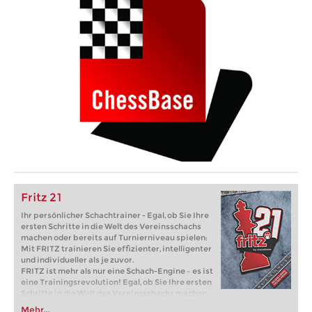
Fritz 21
Ihr persönlicher Schachtrainer - Egal, ob Sie Ihre
ersten Schritte in die Welt des Vereinsschachs
machen oder bereits auf Turnierniveau spielen:
Mit FRITZ trainieren Sie effizienter, intelligenter
und individueller als je zuvor.
FRITZ ist mehr als nur eine Schach-Engine – es ist
eine Trainingsrevolution! Egal, ob Sie Ihre ersten
Schritte in die Welt des Vereinsschachs machen
oder bereits auf Turnierniveau spielen: Mit
Mehr...