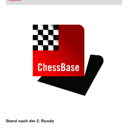
FRITZ trainieren Sie effizienter, intelligenter und
individueller als je zuvor.
Stand nach der 2. Runde