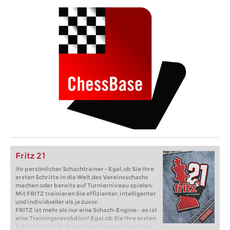
Fritz 21
Ihr persönlicher Schachtrainer - Egal, ob Sie Ihre
ersten Schritte in die Welt des Vereinsschachs
machen oder bereits auf Turnierniveau spielen:
Mit FRITZ trainieren Sie effizienter, intelligenter
und individueller als je zuvor.
FRITZ ist mehr als nur eine Schach-Engine – es ist
eine Trainingsrevolution! Egal, ob Sie Ihre ersten
Schritte in die Welt des Vereinsschachs machen