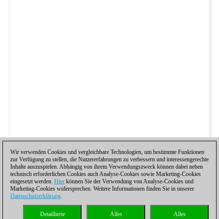
Wir verwenden Cookies und vergleichbare Technologien, um bestimmte Funktionen
zur Verfügung zu stellen, die Nutzererfahrungen zu verbessern und interessengerechte
Inhalte auszuspielen. Abhängig von ihrem Verwendungszweck können dabei neben
technisch erforderlichen Cookies auch Analyse-Cookies sowie Marketing-Cookies
eingesetzt werden.
Hier
können Sie der Verwendung von Analyse-Cookies und
Marketing-Cookies widersprechen. Weitere Informationen finden Sie in unserer
Datenschutzerklärung
.
Detaillierte
Alles
Alles