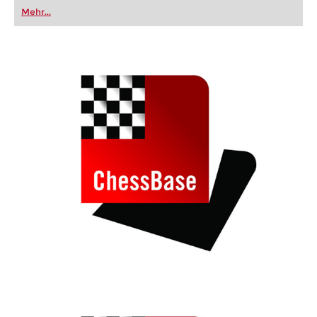
oder bereits auf Turnierniveau spielen: Mit
Mehr...
FRITZ trainieren Sie effizienter, intelligenter und
individueller als je zuvor.