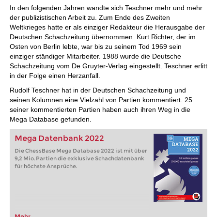
In den folgenden Jahren wandte sich Teschner mehr und mehr
der publizistischen Arbeit zu. Zum Ende des Zweiten
Weltkrieges hatte er als einziger Redakteur die Herausgabe der
Deutschen Schachzeitung übernommen. Kurt Richter, der im
Osten von Berlin lebte, war bis zu seinem Tod 1969 sein
einziger ständiger Mitarbeiter. 1988 wurde die Deutsche
Schachzeitung vom De Gruyter-Verlag eingestellt. Teschner erlitt
in der Folge einen Herzanfall.
Rudolf Teschner hat in der Deutschen Schachzeitung und
seinen Kolumnen eine Vielzahl von Partien kommentiert. 25
seiner kommentierten Partien haben auch ihren Weg in die
Mega Database gefunden.
Mega Datenbank 2022
Die ChessBase Mega Database 2022 ist mit über
9,2 Mio. Partien die exklusive Schachdatenbank
für höchste Ansprüche.
Mehr...