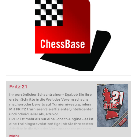
Fritz 21
Ihr persönlicher Schachtrainer - Egal, ob Sie Ihre
ersten Schritte in die Welt des Vereinsschachs
machen oder bereits auf Turnierniveau spielen:
Mit FRITZ trainieren Sie effizienter, intelligenter
und individueller als je zuvor.
FRITZ ist mehr als nur eine Schach-Engine – es ist
eine Trainingsrevolution! Egal, ob Sie Ihre ersten
Schritte in die Welt des Vereinsschachs machen
oder bereits auf Turnierniveau spielen: Mit
Mehr...