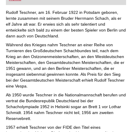
FRITZ trainieren Sie effizienter, intelligenter und
individueller als je zuvor.
Rudolf Teschner, am 16. Februar 1922 in Potsdam geboren,
lernte zusammen mit seinem Bruder Herrmann Schach, als er
elf Jahre alt war. Er erwies sich als sehr talentiert und
entwickelte sich bald zu einem der besten Spieler von Berlin und
dann auch von Deutschland.
Während des Krieges nahm Teschner an einer Reihe von
Turnieren des Großdeutschen Schachbundes teil, nach dem
Krieg an den Ostzonenmeisterschaften, an den Westdeutschen
Meisterschaften, den Gesamtdeutschen Meisterschaften, die er
1951 gewann, und an den Berliner Meisterschaften, die er
insgesamt siebenmal gewinnen konnte. Als Preis für den Sieg
bei der Gesamtdeutschen Meisterschaft erhielt Rudolf Teschner
eine Vespa.
Ab 1950 wurde Teschner in die Nationalmannschaft berufen und
vertrat die Bundesrepublik Deutschland bei der
Schacholympiade 1952 in Helsinki sogar an Brett 1 vor Lothar
Schmidt. 1954 nahm Teschner nicht teil, 1956 am zweiten
Reservebrett.
1957 erhielt Teschner von der FIDE den Titel eines