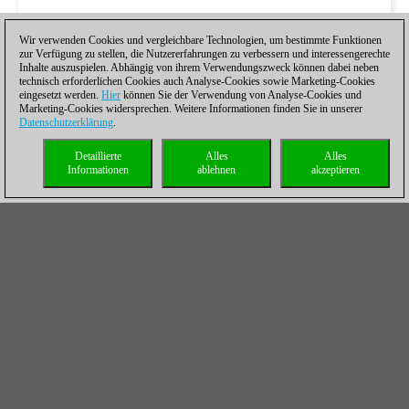
Wir verwenden Cookies und vergleichbare Technologien, um bestimmte Funktionen
zur Verfügung zu stellen, die Nutzererfahrungen zu verbessern und interessengerechte
Inhalte auszuspielen. Abhängig von ihrem Verwendungszweck können dabei neben
technisch erforderlichen Cookies auch Analyse-Cookies sowie Marketing-Cookies
eingesetzt werden.
Hier
können Sie der Verwendung von Analyse-Cookies und
Marketing-Cookies widersprechen. Weitere Informationen finden Sie in unserer
Datenschutzerklärung
.
Detaillierte
Alles
Alles
Informationen
ablehnen
akzeptieren