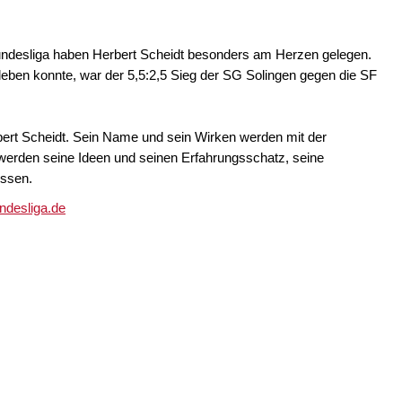
ndesliga haben Herbert Scheidt besonders am Herzen gelegen.
leben konnte, war der 5,5:2,5 Sieg der SG Solingen gegen die SF
bert Scheidt. Sein Name und sein Wirken werden mit der
werden seine Ideen und seinen Erfahrungsschatz, seine
issen.
desliga.de