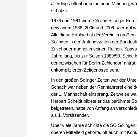
allerdings offenbar keine hohe Meinung,
schätzte.
1976 und 1991 wurde Solingen sogar Euro
gewinnen: 1986, 2006 und 2009. Viermal w
Alle diese Erfolge hat der Verein in große
Solingen in den Anfangszeiten der Bundesl
Zuschauermagnet in seinen Reihen. Spass
Jahre lang, bis zur Saison 1989/90. Seine l
der inzwischen für Berlin-Zehlendorf antra
unkomplizierten Zeitgenosse sehr.
In den großen Solinger Zeiten war der Unte
Schach war neben der Rennfahrerei eine de
der 1. Mannschaft einsprang. Zeitweise w
Herbert Scheidt bildete er das berühmte So
beigetreten, hatte von Anfang an verschi
als 1. Vorsitzender.
Über viele Jahre schickte die SG Solingen
oberen Mittelfeld gehörte, oft auch mit Kont