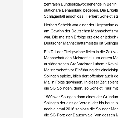
zentralen Bundesligawochenende in Berlin, 
stationäre Behandlung begeben. Die Erkält
Schlaganfall anschloss. Herbert Scheidt st
Herbert Scheidt war einer der Urgesteine de
am Gewinn der Deutschen Mannschaftsmeiste
war. Die meisten Erfolge erzielte er jedoc
Deutscher Mannschaftsmeister ist Solingen 
Ein Teil der Titelgewinne fielen in die Zeit
Mannschaft den Meistertitel zum ersten M
ausländischen Großmeister Lubomir Kavalek
Meisterschaft vor Einführung der eingleis
Solingen spielte, blieb dort offenbar auch 
Mal in Folge gewinnen. In dieser Zeit spie
die SG Solingen, denn, so Scheidt: "nur m
1980 war Solingen dann eines der Gründu
Solingen der einzige Verein, der bis heute
noch einmal 2016 schloss die Solinger Man
die SG Porz der Dauerrivale. Von dessen M