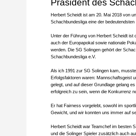
Präsident des Schac
Herbert Scheidt ist am 20. Mai 2018 von un
Schachbundesliga eine der bedeutendsten u
Unter der Führung von Herbert Scheidt is
auch der Europapokal sowie nationale Pokal
werden. Die SG Solingen gehört der Schac
Schachbundesliga e.V.
Als ich 1991 zur SG Solingen kam, musste 
Erfolgsfaktoren waren: Mannschaftsgeist u
gelegt, und auf dieser Grundlage gelang e
erfolgreich zu sein, wenn die Konkurrenz n
Er hat Fairness vorgelebt, sowohl im sport
Gewicht, und wir konnten uns immer auf se
Herbert Scheidt war Teamchef im besten Sin
und die Solinger Spieler zusätzlich auch au