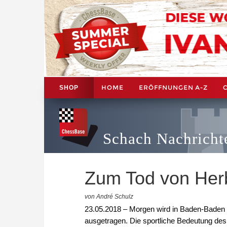
HOME
ERÖFFNUNGEN A-Z
SHOP
Schach Nachricht
Zum Tod von Herb
von André Schulz
23.05.2018 – Morgen wird in Baden-Baden
ausgetragen. Die sportliche Bedeutung des