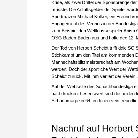
Krise, als zwei Drittel der Sponsorengelde
musste. Die Antrittsgelder der Spieler wurd
Sportmäzen Michael Kölker, ein Freund von
Engagement des Vereins in der Bundesliga.
zum Beispiel den Weltklassespieler Anish 
OSG Baden-Baden aus und holte den 12. Mei
Der Tod von Herbert Scheidt trifft ddie S
Stichkampf um den Titel am kommenden Do
Mannschaftsblitzmeisterschaft am Wochene
werden. Doch der sportliche Wert der Wettb
Scheidt zurück. Mit ihm verliert der Verei
Auf der Webseite des Schachbundesliga er
nachdrucken. Lesenswert sind die beiden In
Schachmagazin 64, in denen sein freundlich
Nachruf auf Herbert 