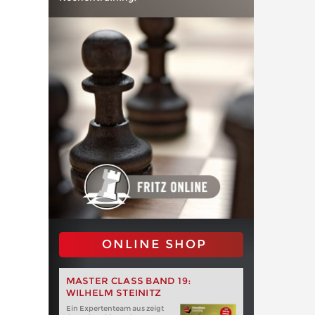
ONLINE SHOP
MASTER CLASS BAND 19:
WILHELM STEINITZ
Ein Expertenteam aus zeigt