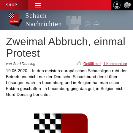
SHOP
TOGGLE
NAVIGATION
Schach
Nachrichten
Zweimal Abbruch, einmal
Protest
von Gerd Densing
Gefällt mir!
|
1 Kommentare
19.06.2020 – In den meisten europäischen Schachligen ruht der
Betrieb und nicht nur der Deutsche Schachbund denkt über
Lösungen nach. In Luxemburg und in Belgien hat man schon
Fakten geschaffen. In Luxemburg ging das gut, in Belgien nicht.
Gerd Densing berichtet.