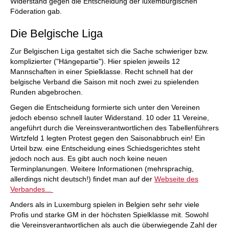
Widerstand gegen die Entscheidung der luxemburgischen
Föderation gab.
Die Belgische Liga
Zur Belgischen Liga gestaltet sich die Sache schwieriger bzw.
komplizierter ("Hängepartie"). Hier spielen jeweils 12
Mannschaften in einer Spielklasse. Recht schnell hat der
belgische Verband die Saison mit noch zwei zu spielenden
Runden abgebrochen.
Gegen die Entscheidung formierte sich unter den Vereinen
jedoch ebenso schnell lauter Widerstand. 10 oder 11 Vereine,
angeführt durch die Vereinsverantwortlichen des Tabellenführers
Wirtzfeld 1 legten Protest gegen den Saisonabbruch ein! Ein
Urteil bzw. eine Entscheidung eines Schiedsgerichtes steht
jedoch noch aus. Es gibt auch noch keine neuen
Terminplanungen. Weitere Informationen (mehrsprachig,
allerdings nicht deutsch!) findet man auf der
Webseite des
Verbandes...
Anders als in Luxemburg spielen in Belgien sehr sehr viele
Profis und starke GM in der höchsten Spielklasse mit. Sowohl
die Vereinsverantwortlichen als auch die überwiegende Zahl der