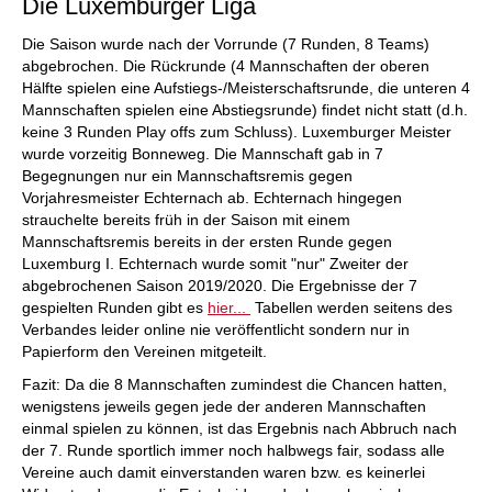
Die Luxemburger Liga
Die Saison wurde nach der Vorrunde (7 Runden, 8 Teams)
abgebrochen. Die Rückrunde (4 Mannschaften der oberen
Hälfte spielen eine Aufstiegs-/Meisterschaftsrunde, die unteren 4
Mannschaften spielen eine Abstiegsrunde) findet nicht statt (d.h.
keine 3 Runden Play offs zum Schluss). Luxemburger Meister
wurde vorzeitig Bonneweg. Die Mannschaft gab in 7
Begegnungen nur ein Mannschaftsremis gegen
Vorjahresmeister Echternach ab. Echternach hingegen
strauchelte bereits früh in der Saison mit einem
Mannschaftsremis bereits in der ersten Runde gegen
Luxemburg I. Echternach wurde somit "nur" Zweiter der
abgebrochenen Saison 2019/2020. Die Ergebnisse der 7
gespielten Runden gibt es
hier...
Tabellen werden seitens des
Verbandes leider online nie veröffentlicht sondern nur in
Papierform den Vereinen mitgeteilt.
Fazit: Da die 8 Mannschaften zumindest die Chancen hatten,
wenigstens jeweils gegen jede der anderen Mannschaften
einmal spielen zu können, ist das Ergebnis nach Abbruch nach
der 7. Runde sportlich immer noch halbwegs fair, sodass alle
Vereine auch damit einverstanden waren bzw. es keinerlei