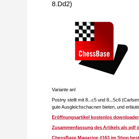
8.Dd2)
Variante an!
Postny stellt mit 8...c5 und 8...Sc6 (Carl
gute Ausgleichschacnen bieten, und erläute
Eröffnungsartikel kostenlos downloaden 
Zusammenfassung des Artikels als pdf 
ChessBase Magazine #163 im Shop beste