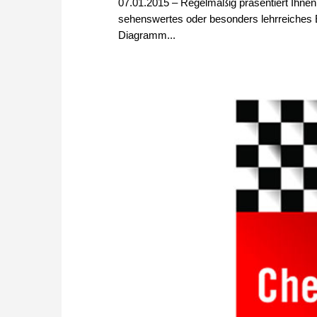
07.01.2015 – Regelmäßig präsentiert Ihne
sehenswertes oder besonders lehrreiches En
Diagramm...