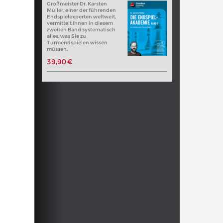
Großmeister Dr. Karsten
Müller, einer der führenden
Endspielexperten weltweit,
vermittelt Ihnen in diesem
zweiten Band systematisch
alles, was Sie zu
Turmendspielen wissen
müssen.
39,90 €