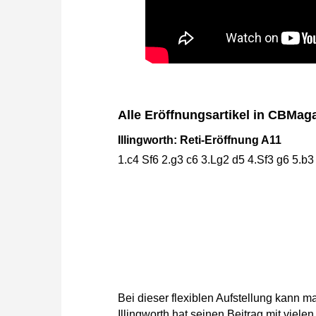
Alle Eröffnungsartikel in CBMag
Illingworth: Reti-Eröffnung A11
1.c4 Sf6 2.g3 c6 3.Lg2 d5 4.Sf3 g6 5.b3
Bei dieser flexiblen Aufstellung kann m
Illingworth hat seinen Beitrag mit viel