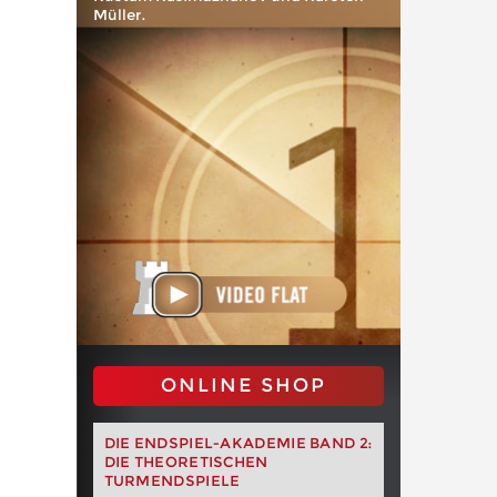
Müller.
ONLINE SHOP
DIE ENDSPIEL-AKADEMIE BAND 2:
DIE THEORETISCHEN
TURMENDSPIELE