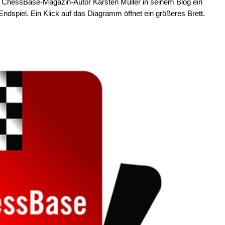
n ChessBase-Magazin-Autor Karsten Müller in seinem Blog ein
dspiel. Ein Klick auf das Diagramm öffnet ein größeres Brett.