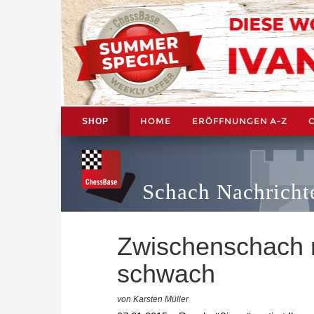
HOME
ERÖFFNUNGEN A-Z
SHOP
Schach Nachricht
Zwischenschach 
schwach
von Karsten Müller