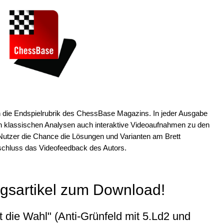
en die Endspielrubrik des ChessBase Magazins. In jeder Ausgabe
 klassischen Analysen auch interaktive Videoaufnahmen zu den
Nutzer die Chance die Lösungen und Varianten am Brett
schluss das Videofeedback des Autors.
ngsartikel zum Download!
die Wahl" (Anti-Grünfeld mit 5.Ld2 und