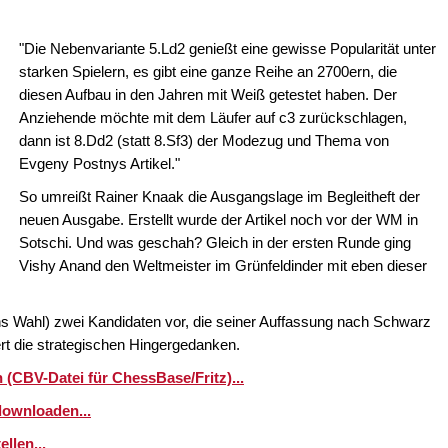
"Die Nebenvariante 5.Ld2 genießt eine gewisse Popularität unter
starken Spielern, es gibt eine ganze Reihe an 2700ern, die
diesen Aufbau in den Jahren mit Weiß getestet haben. Der
Anziehende möchte mit dem Läufer auf c3 zurückschlagen,
dann ist 8.Dd2 (statt 8.Sf3) der Modezug und Thema von
Evgeny Postnys Artikel."
So umreißt Rainer Knaak die Ausgangslage im Begleitheft der
neuen Ausgabe. Erstellt wurde der Artikel noch vor der WM in
Sotschi. Und was geschah? Gleich in der ersten Runde ging
Vishy Anand den Weltmeister im Grünfeldinder mit eben dieser
sens Wahl) zwei Kandidaten vor, die seiner Auffassung nach Schwarz
rt die strategischen Hingergedanken.
(CBV-Datei für ChessBase/Fritz)...
downloaden...
llen...