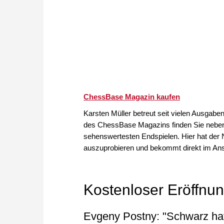
ChessBase Magazin kaufen
Karsten Müller betreut seit vielen Ausgab
des ChessBase Magazins finden Sie neben
sehenswertesten Endspielen. Hier hat der 
auszuprobieren und bekommt direkt im An
Kostenloser Eröffnu
Evgeny Postny: "Schwarz hat 