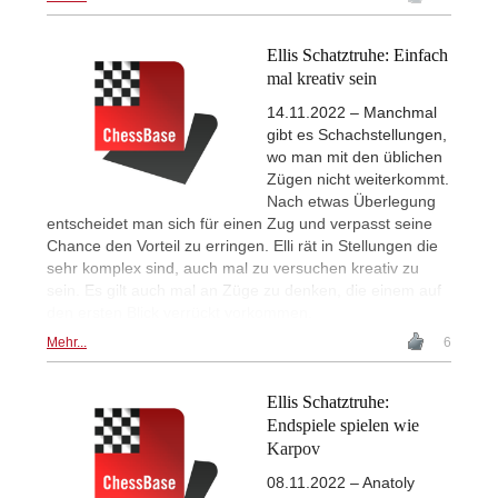
Ellis Schatztruhe: Einfach
mal kreativ sein
14.11.2022 – Manchmal
gibt es Schachstellungen,
wo man mit den üblichen
Zügen nicht weiterkommt.
Nach etwas Überlegung
entscheidet man sich für einen Zug und verpasst seine
Chance den Vorteil zu erringen. Elli rät in Stellungen die
sehr komplex sind, auch mal zu versuchen kreativ zu
sein. Es gilt auch mal an Züge zu denken, die einem auf
den ersten Blick verrückt vorkommen.
Mehr...
6
Ellis Schatztruhe:
Endspiele spielen wie
Karpov
08.11.2022 – Anatoly