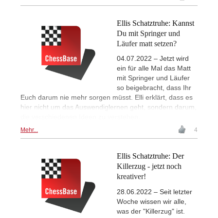
Ellis Schatztruhe: Kannst
Du mit Springer und
Läufer matt setzen?
04.07.2022 – Jetzt wird
ein für alle Mal das Matt
mit Springer und Läufer
so beigebracht, dass Ihr
Euch darum nie mehr sorgen müsst. Elli erklärt, dass es
hier nicht um das Auswendiglernen geht, sondern darum,
die verschiedenen Ideen zu verstehen.
Mehr...
4
Ellis Schatztruhe: Der
Killerzug - jetzt noch
kreativer!
28.06.2022 – Seit letzter
Woche wissen wir alle,
was der "Killerzug" ist.