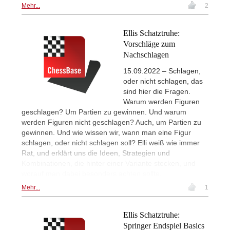
Mehr...
2
Ellis Schatztruhe:
Vorschläge zum
Nachschlagen
15.09.2022 – Schlagen,
oder nicht schlagen, das
sind hier die Fragen.
Warum werden Figuren
geschlagen? Um Partien zu gewinnen. Und warum
werden Figuren nicht geschlagen? Auch, um Partien zu
gewinnen. Und wie wissen wir, wann man eine Figur
schlagen, oder nicht schlagen soll? Elli weiß wie immer
Rat, und erklärt uns die Ideen, Strategien und
Kombinationen, die hinter einer Variante stecken, und
worauf man dabei besonders achten sollte.
Mehr...
1
Ellis Schatztruhe:
Springer Endspiel Basics