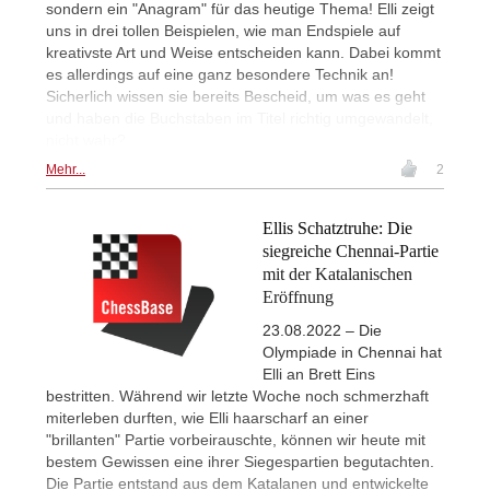
sondern ein "Anagram" für das heutige Thema! Elli zeigt
uns in drei tollen Beispielen, wie man Endspiele auf
kreativste Art und Weise entscheiden kann. Dabei kommt
es allerdings auf eine ganz besondere Technik an!
Sicherlich wissen sie bereits Bescheid, um was es geht
und haben die Buchstaben im Titel richtig umgewandelt,
nicht wahr?
Mehr...
2
Ellis Schatztruhe: Die
siegreiche Chennai-Partie
mit der Katalanischen
Eröffnung
23.08.2022 – Die
Olympiade in Chennai hat
Elli an Brett Eins
bestritten. Während wir letzte Woche noch schmerzhaft
miterleben durften, wie Elli haarscharf an einer
"brillanten" Partie vorbeirauschte, können wir heute mit
bestem Gewissen eine ihrer Siegespartien begutachten.
Die Partie entstand aus dem Katalanen und entwickelte