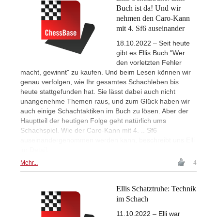
Buch ist da! Und wir
nehmen den Caro-Kann
mit 4. Sf6 auseinander
18.10.2022 – Seit heute
gibt es Ellis Buch "Wer
den vorletzten Fehler
macht, gewinnt" zu kaufen. Und beim Lesen können wir
genau verfolgen, wie Ihr gesamtes Schachleben bis
heute stattgefunden hat. Sie lässt dabei auch nicht
unangenehme Themen raus, und zum Glück haben wir
auch einige Schachtaktiken im Buch zu lösen. Aber der
Hauptteil der heutigen Folge geht natürlich ums
Schachspiel. Wie der Caro-Kann mit 4. .. Sf6
auseinandergenommen werden kann, beschreibt uns Elli
im Detail.
Mehr...
4
Ellis Schatztruhe: Technik
im Schach
11.10.2022 – Elli war