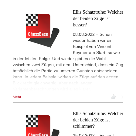
Ellis Schatztruhe: Welcher
der beiden Züge ist
besser?
08.08.2022 – Schon
wieder haben wir ein
Beispiel von Vincent
Keymer am Start, so wie
in der letzten Folge. Und wieder gibt es die Wahl
zwischen zwei Zügen, mit dem Unterschied, dass ein Zug
tatsächlich die Partie zu unseren Gunsten entscheiden
kann. In jedem Beispiel wirken die Züge auf den ersten
Blick recht gleichwertig, aber nach langen
Variantenberechnungen wird alles klarer.
Mehr...
1
Ellis Schatztruhe: Welcher
der beiden Züge ist
schlimmer?
25.07.2022 – Vincent