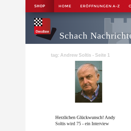
HOME
ERÖFFNUNGEN A-Z
SHOP
Schach Nachricht
tag: Andrew Soltis - Seite 1
Herzlichen Glückwunsch! Andy
Soltis wird 75 - ein Interview