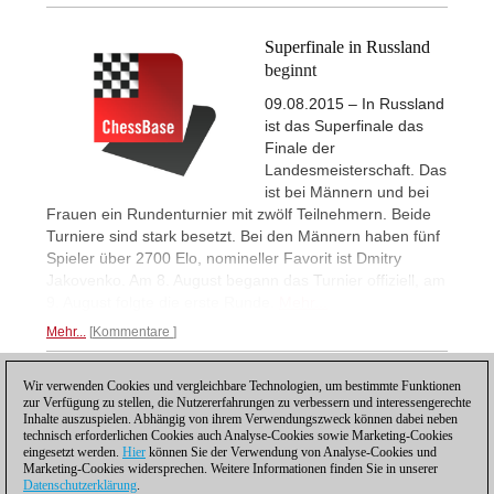
Superfinale in Russland
beginnt
09.08.2015 – In Russland
ist das Superfinale das
Finale der
Landesmeisterschaft. Das
ist bei Männern und bei
Frauen ein Rundenturnier mit zwölf Teilnehmern. Beide
Turniere sind stark besetzt. Bei den Männern haben fünf
Spieler über 2700 Elo, nomineller Favorit ist Dmitry
Jakovenko. Am 8. August begann das Turnier offiziell, am
9. August folgte die erste Runde.
Mehr...
Mehr...
Kommentare
Wir verwenden Cookies und vergleichbare Technologien, um bestimmte Funktionen
1
zur Verfügung zu stellen, die Nutzererfahrungen zu verbessern und interessengerechte
Inhalte auszuspielen. Abhängig von ihrem Verwendungszweck können dabei neben
technisch erforderlichen Cookies auch Analyse-Cookies sowie Marketing-Cookies
eingesetzt werden.
Hier
können Sie der Verwendung von Analyse-Cookies und
Marketing-Cookies widersprechen. Weitere Informationen finden Sie in unserer
Datenschutzerklärung
.