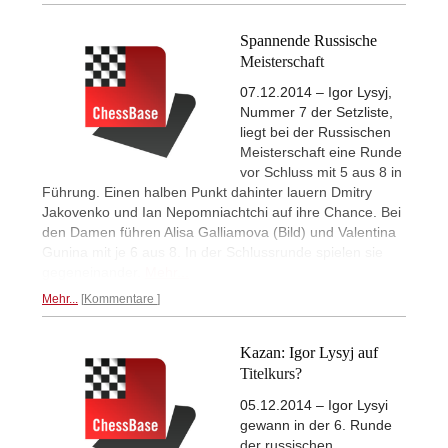
Spannende Russische
Meisterschaft
07.12.2014 – Igor Lysyj,
Nummer 7 der Setzliste,
liegt bei der Russischen
Meisterschaft eine Runde
vor Schluss mit 5 aus 8 in
Führung. Einen halben Punkt dahinter lauern Dmitry
Jakovenko und Ian Nepomniachtchi auf ihre Chance. Bei
den Damen führen Alisa Galliamova (Bild) und Valentina
Gunina mit je 6 aus 8. In der Schlussrunde spielen sie
gegeneinander.
Mehr...
Mehr...
Kommentare
Kazan: Igor Lysyj auf
Titelkurs?
05.12.2014 – Igor Lysyi
gewann in der 6. Runde
der russischen