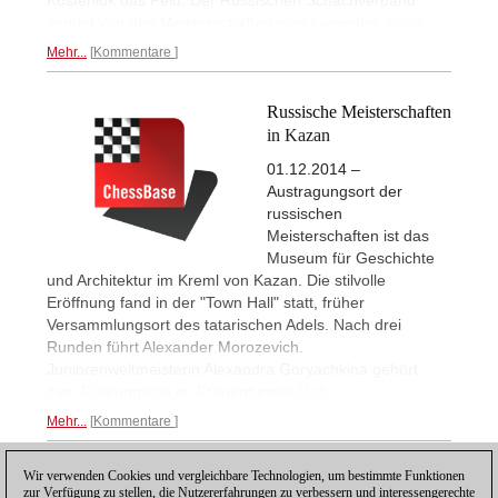
sendet von den Meisterschaften eine Livevideo.
Mehr...
Mehr...
Kommentare
Russische Meisterschaften
in Kazan
01.12.2014 –
Austragungsort der
russischen
Meisterschaften ist das
Museum für Geschichte
und Architektur im Kreml von Kazan. Die stilvolle
Eröffnung fand in der "Town Hall" statt, früher
Versammlungsort des tatarischen Adels. Nach drei
Runden führt Alexander Morozevich.
Juniorenweltmeisterin Alexandra Goryachkina gehört
zum Führungstrio im Frauenturnier.
Mehr...
Mehr...
Kommentare
Wir verwenden Cookies und vergleichbare Technologien, um bestimmte Funktionen
1
zur Verfügung zu stellen, die Nutzererfahrungen zu verbessern und interessengerechte