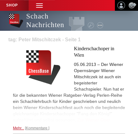
SHOP
TOGGLE
NAVIGATION
Schach
Nachrichten
tag: Peter Mitschitczek - Seite 1
Kinderschachoper in
Wien
05.06.2013 – Der Wiener
Opernsänger Wiener
Mitschitczek ist auch ein
begeisterter
Schachspieler. Nun hat er
für die bekannten Wiener Ratgeber-Verlag Perlen-Reihe
ein Schachlehrbuch für Kinder geschrieben und neulich
beim Wiener Kinderschachfest auch noch die begleitende
gleichnamige Kinderschachoper "Fang den König!"
aufgeführt und selbst gesungen.
Zur Wiener Oper...
Mehr...
Kommentare