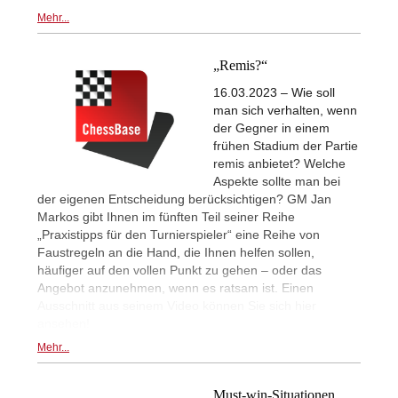
Mehr...
„Remis?“
16.03.2023 – Wie soll
man sich verhalten, wenn
der Gegner in einem
frühen Stadium der Partie
remis anbietet? Welche
Aspekte sollte man bei
der eigenen Entscheidung berücksichtigen? GM Jan
Markos gibt Ihnen im fünften Teil seiner Reihe
„Praxistipps für den Turnierspieler“ eine Reihe von
Faustregeln an die Hand, die Ihnen helfen sollen,
häufiger auf den vollen Punkt zu gehen – oder das
Angebot anzunehmen, wenn es ratsam ist. Einen
Ausschnitt aus seinem Video können Sie sich hier
ansehen!
Mehr...
Must-win-Situationen