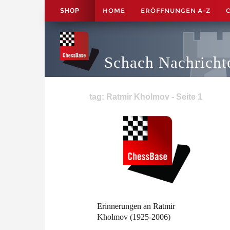
HOME
ERÖFFNUNGEN A-Z
SHOP
Schach Nachricht
tag: Ratmir Kholmov - Seite 1
Erinnerungen an Ratmir
Kholmov (1925-2006)