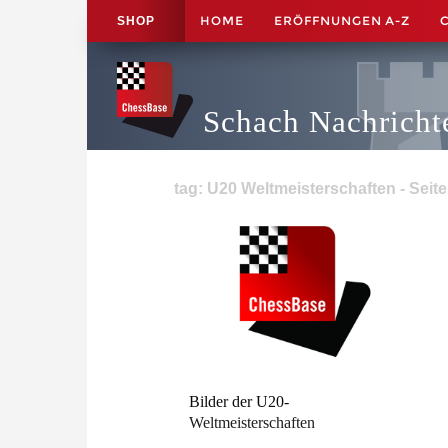
HOME
ERÖFFNUNGEN A-Z
SHOP
Schach Nachricht
tag: U20 Weltmeisterschaften - Seite
Bilder der U20-
Weltmeisterschaften