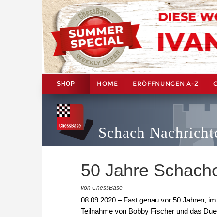
HOME
ERÖFFNUNGEN A-Z
SHOP
Schach Nachricht
50 Jahre Schach
von ChessBase
08.09.2020 – Fast genau vor 50 Jahren, im
Teilnahme von Bobby Fischer und das Duell