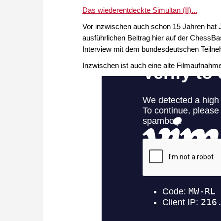
Das wiederentdeckte Simultan (II)...
Vor inzwischen auch schon 15 Jahren hat 
ausführlichen Beitrag hier auf der Chess
Interview mit dem bundesdeutschen Teilne
Inzwischen ist auch eine alte Filmaufnahm