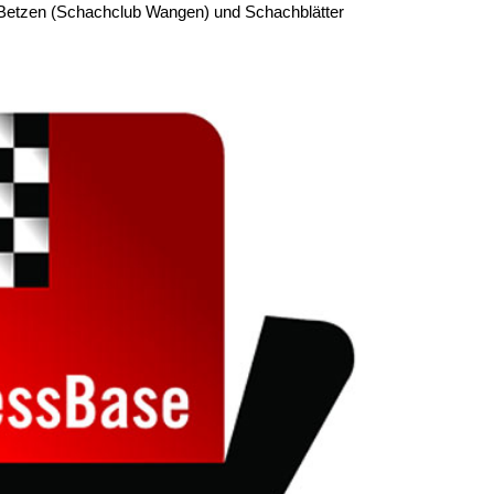
 Betzen (Schachclub Wangen) und Schachblätter