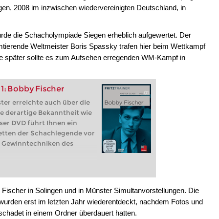
olgen, 2008 im inzwischen wiedervereinigten Deutschland, in
rde die Schacholympiade Siegen erheblich aufgewertet. Der
erende Weltmeister Boris Spassky trafen hier beim Wettkampf
 später sollte es zum Aufsehen erregenden WM-Kampf in
1: Bobby Fischer
ter erreichte auch über die
e derartige Bekanntheit wie
ser DVD führt Ihnen ein
etten der Schachlegende vor
ie Gewinntechniken des
ischer in Solingen und in Münster Simultanvorstellungen. Die
wurden erst im letzten Jahr wiederentdeckt, nachdem Fotos und
schadet in einem Ordner überdauert hatten.