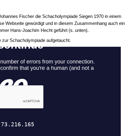
Johannes Fischer die Schacholympiade Siegen 1970 in einem
Base Webseite gewürdigt und in diesem Zusammenhang auch ein
hmer Hans-Joachim Hecht geführt (s. unten).
e zur Schacholympiade aufgetaucht.