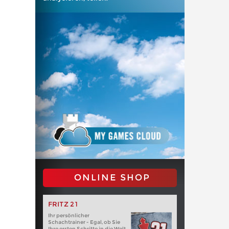
ONLINE SHOP
FRITZ 21
Ihr persönlicher
Schachtrainer - Egal, ob Sie
Ihre ersten Schritte in die Welt