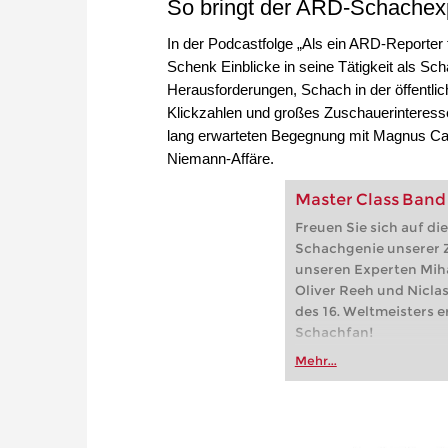
So bringt der ARD‑Schachex
In der Podcastfolge „Als ein ARD‑Reporter
Schenk Einblicke in seine Tätigkeit als Sch
Herausforderungen, Schach in der öffentlic
Klickzahlen und großes Zuschauerinteresse
lang erwarteten Begegnung mit Magnus Car
Niemann‑Affäre.
Master Class Band
Freuen Sie sich auf di
Schachgenie unserer Z
unseren Experten Mihai
Oliver Reeh und Nicla
des 16. Weltmeisters e
Schachfan!
Mehr...