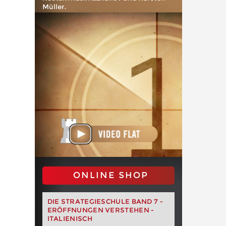
Müller.
ONLINE SHOP
DIE STRATEGIESCHULE BAND 7 -
ERÖFFNUNGEN VERSTEHEN -
ITALIENISCH