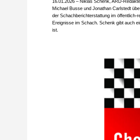
16.01.2026 – Niklas Schenk, ARD-Redakteur
Michael Busse und Jonathan Carlstedt übe
der Schachberichterstattung im öffentlich-
Ereignisse im Schach. Schenk gibt auch ein
ist.