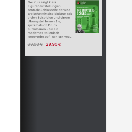
Der Kurs zeigt klare
Figurenaufstellungen,
zentrale Schlüsselfelder und
typische Mittelspielpläne. Mit
vielen Beispielen und einem
Übungsteil lernen Sie,
systematisch Druck
aufzubauen – für ein
modernes Italienisch-
Repertoire auf Turnierniveau.
39,90 €
29,90 €