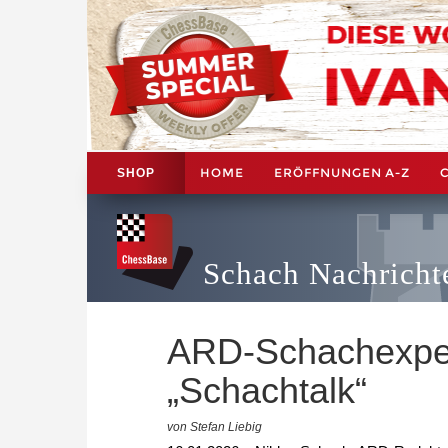
HOME
ERÖFFNUNGEN A-Z
SHOP
Schach Nachricht
ARD-Schachexper
„Schachtalk“
von Stefan Liebig