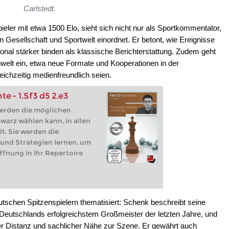
Carlstedt.
ieler mit etwa 1500 Elo, sieht sich nicht nur als Sportkommentator,
 Gesellschaft und Sportwelt einordnet. Er betont, wie Ereignisse
nal stärker binden als klassische Berichterstattung. Zudem geht
hwelt ein, etwa neue Formate und Kooperationen in der
eichzeitig medienfreundlich seien.
e - 1.Sf3 d5 2.e3
werden die möglichen
warz wählen kann, in allen
lt. Sie werden die
und Strategien lernen, um
ffnung in Ihr Repertoire
tschen Spitzenspielern thematisiert: Schenk beschreibt seine
Deutschlands erfolgreichstem Großmeister der letzten Jahre, und
her Distanz und sachlicher Nähe zur Szene. Er gewährt auch