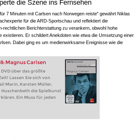
perte die Szene ins Fernsehen
 für 7 Minuten mit Carlsen nach Norwegen reiste“ gewährt Niklas
achexperte für die ARD‑Sportschau und reflektiert die
h‑rechtlichen Berichterstattung zu verankern, obwohl hohe
 existieren. Er schildert Anekdoten wie etwa die Umsetzung einer
lsen. Dabei ging es um medienwirksame Ereignisse wie die
 8: Magnus Carlsen
e DVD über das größte
eit! Lassen Sie sich von
l Marin, Karsten Müller,
s Huschenbeth die Spielkunst
rklären. Ein Muss für jeden