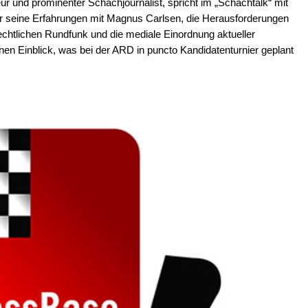
 und prominenter Schachjournalist, spricht im „Schachtalk“ mit
r seine Erfahrungen mit Magnus Carlsen, die Herausforderungen
rechtlichen Rundfunk und die mediale Einordnung aktueller
en Einblick, was bei der ARD in puncto Kandidatenturnier geplant