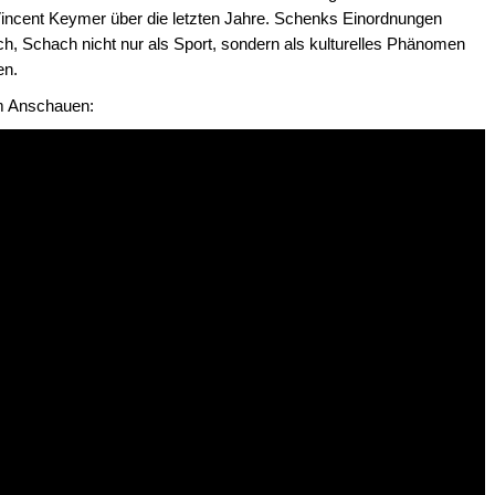
 Vincent Keymer über die letzten Jahre. Schenks Einordnungen
h, Schach nicht nur als Sport, sondern als kulturelles Phänomen
en.
um Anschauen: