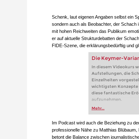
Schenk, laut eigenen Angaben selbst ein Sp
sondern auch als Beobachter, der Schach in
mit hohen Reichweiten das Publikum emotio
er auf aktuelle Strukturdebatten der Schac
FIDE‑Szene, die erklärungsbedürftig und gl
Die Keymer-Variant
In diesem Videokurs 
Aufstellungen, die Sch
Einzelheiten vorgestel
wichtigsten Konzepte 
diese fantastische Erö
aufzunehmen.
Mehr...
Im Podcast wird auch die Beziehung zu deu
professionelle Nähe zu Matthias Blübaum, 
betont die Balance zwischen journalistisc