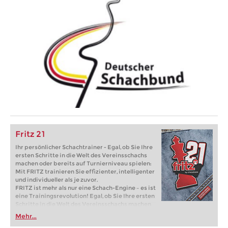
Fritz 21
Ihr persönlicher Schachtrainer - Egal, ob Sie Ihre
ersten Schritte in die Welt des Vereinsschachs
machen oder bereits auf Turnierniveau spielen:
Mit FRITZ trainieren Sie effizienter, intelligenter
und individueller als je zuvor.
FRITZ ist mehr als nur eine Schach-Engine – es ist
eine Trainingsrevolution! Egal, ob Sie Ihre ersten
Schritte in die Welt des Vereinsschachs machen
oder bereits auf Turnierniveau spielen: Mit
Mehr...
FRITZ trainieren Sie effizienter, intelligenter und