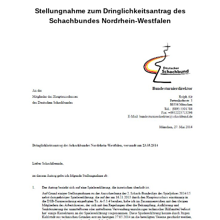
individueller als je zuvor.
Stellungnahme zum Dringlichkeitsantrag des
Schachbundes Nordrhein-Westfalen