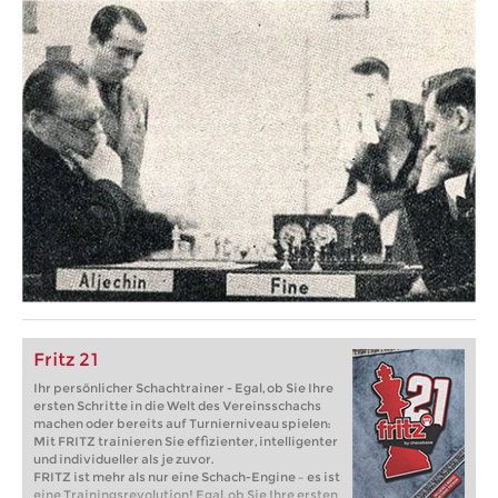
Fritz 21
Ihr persönlicher Schachtrainer - Egal, ob Sie Ihre
ersten Schritte in die Welt des Vereinsschachs
machen oder bereits auf Turnierniveau spielen:
Mit FRITZ trainieren Sie effizienter, intelligenter
und individueller als je zuvor.
FRITZ ist mehr als nur eine Schach-Engine – es ist
eine Trainingsrevolution! Egal, ob Sie Ihre ersten