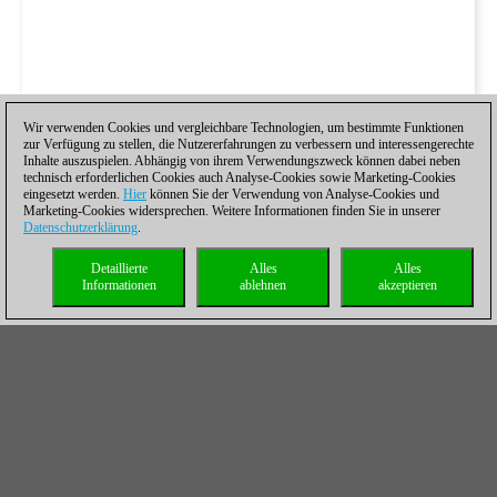
Wir verwenden Cookies und vergleichbare Technologien, um bestimmte Funktionen
zur Verfügung zu stellen, die Nutzererfahrungen zu verbessern und interessengerechte
Inhalte auszuspielen. Abhängig von ihrem Verwendungszweck können dabei neben
technisch erforderlichen Cookies auch Analyse-Cookies sowie Marketing-Cookies
eingesetzt werden.
Hier
können Sie der Verwendung von Analyse-Cookies und
Marketing-Cookies widersprechen. Weitere Informationen finden Sie in unserer
Datenschutzerklärung
.
Detaillierte
Alles
Alles
Informationen
ablehnen
akzeptieren