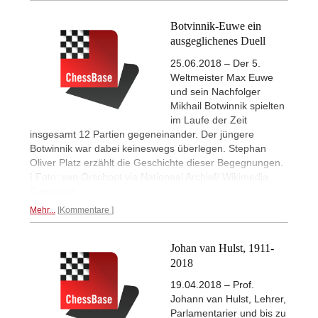
Botvinnik-Euwe ein
ausgeglichenes Duell
25.06.2018 – Der 5.
Weltmeister Max Euwe
und sein Nachfolger
Mikhail Botwinnik spielten
im Laufe der Zeit
insgesamt 12 Partien gegeneinander. Der jüngere
Botwinnik war dabei keineswegs überlegen. Stephan
Oliver Platz erzählt die Geschichte dieser Begegnungen.
| Foto: van Orschoot via Nationaal Archief/ Wikimedia
Commons
Mehr...
Kommentare
Johan van Hulst, 1911-
2018
19.04.2018 – Prof.
Johann van Hulst, Lehrer,
Parlamentarier und bis zu