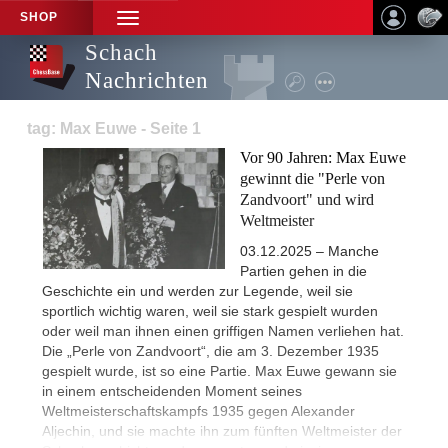
SHOP
TOGGLE
NAVIGATION
Schach
Nachrichten
tag: Max Euwe - Seite 1
Vor 90 Jahren: Max Euwe
gewinnt die "Perle von
Zandvoort" und wird
Weltmeister
03.12.2025 – Manche
Partien gehen in die
Geschichte ein und werden zur Legende, weil sie
sportlich wichtig waren, weil sie stark gespielt wurden
oder weil man ihnen einen griffigen Namen verliehen hat.
Die „Perle von Zandvoort“, die am 3. Dezember 1935
gespielt wurde, ist so eine Partie. Max Euwe gewann sie
in einem entscheidenden Moment seines
Weltmeisterschaftskampfs 1935 gegen Alexander
Aljechin, und sie machte ihn zum fünften Weltmeister der