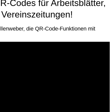
-Codes für Arbeitsblätter,
 Vereinszeitungen!
llenweber, die QR-Code-Funktionen mit