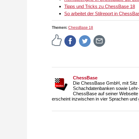
Tipps und Tricks zu ChessBase 18
So arbeitet der Stilreport in ChessBa
Themen:
ChessBase 18
ChessBase
Die ChessBase GmbH, mit Sitz i
Schachdatenbanken sowie Lehr- u
ChessBase auf seiner Webseite
erscheint inzwischen in vier Sprachen und g