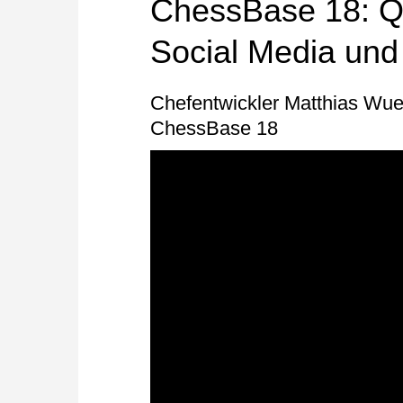
ChessBase 18: QR
Social Media und
Chefentwickler Matthias Wue
ChessBase 18