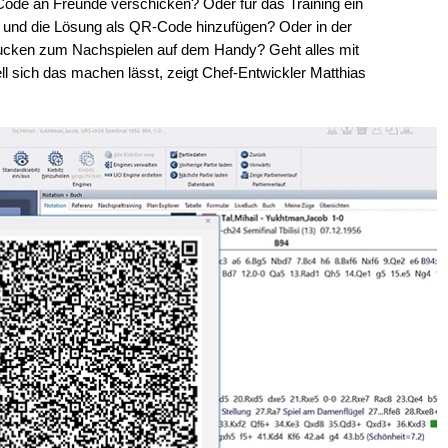
Code an Freunde verschicken? Oder für das Training ein
n und die Lösung als QR-Code hinzufügen? Oder in der
rucken zum Nachspielen auf dem Handy? Geht alles mit
 sich das machen lässt, zeigt Chef-Entwickler Matthias