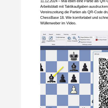
11.12.2024 – Mal eben eine Partie als QR-
Arbeitsblatt mit Taktikaufgaben ausdrucke
Vereinszeitung die Partien als QR-Code d
ChessBase 18. Wie komfortabel und schnell
Wüllenweber im Video.