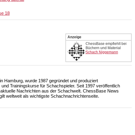
se 18
Anzeige
ChessBase empfiehlt bei
Büchern und Material
Schach Niggemann
n Hamburg, wurde 1987 gegründet und produziert
nd Trainingskurse für Schachspieler. Seit 1997 veröffentlich
 aktuelle Nachrichten aus der Schachwelt. ChessBase News
ilt weltweit als wichtigste Schachnachrichtenseite.