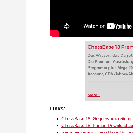
ChessBase 18 Pre
Das Wissen, das Du jet
Die Premium-Ausrüstun
plus
Programm
Mega 20
Account, CBM-Jahres-Ab
Mehr...
Links:
ChessBase 18: Gegnervorbereitung m
ChessBase 18: Partien-Download au
Remoteengine in ChessBase 18: Leis