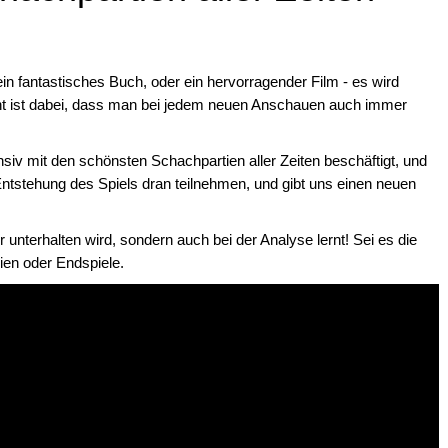
n fantastisches Buch, oder ein hervorragender Film - es wird
t ist dabei, dass man bei jedem neuen Anschauen auch immer
nsiv mit den schönsten Schachpartien aller Zeiten beschäftigt, und
 Entstehung des Spiels dran teilnehmen, und gibt uns einen neuen
r unterhalten wird, sondern auch bei der Analyse lernt! Sei es die
gien oder Endspiele.