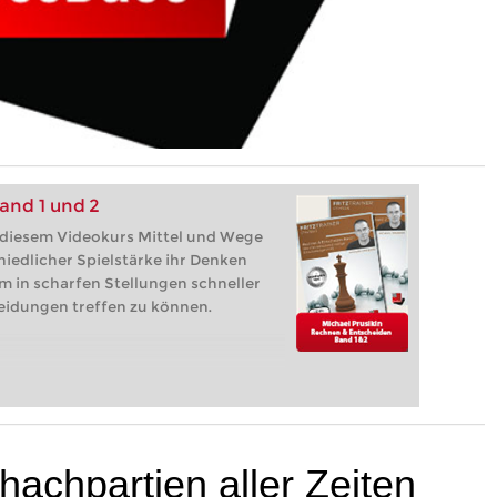
and 1 und 2
f diesem Videokurs Mittel und Wege
hiedlicher Spielstärke ihr Denken
m in scharfen Stellungen schneller
heidungen treffen zu können.
achpartien aller Zeiten