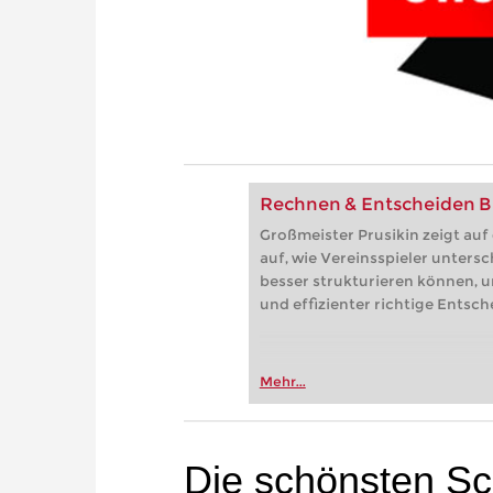
Rechnen & Entscheiden B
Großmeister Prusikin zeigt au
auf, wie Vereinsspieler untersc
besser strukturieren können, u
und effizienter richtige Entsc
Mehr...
Die schönsten Sch