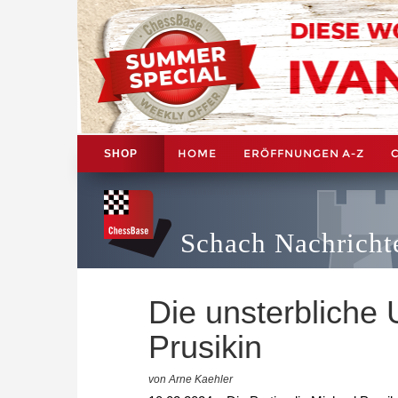
HOME
ERÖFFNUNGEN A-Z
SHOP
Schach Nachricht
Die unsterbliche 
Prusikin
von Arne Kaehler