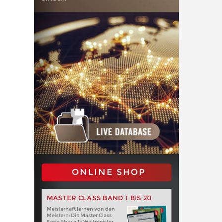
ONLINE SHOP
MASTER CLASS BAND 1 BIS 20
Meisterhaft lernen von den
Meistern: Die Master Class
Serie über alle Weltmeister