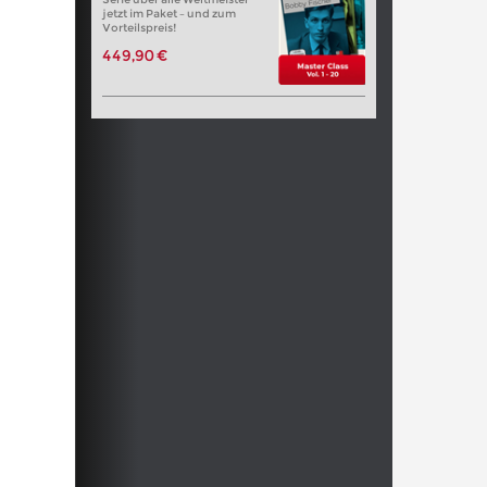
jetzt im Paket – und zum
Vorteilspreis!
449,90 €