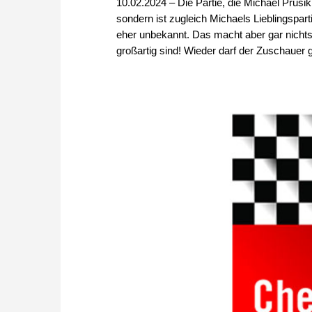
10.02.2024 – Die Partie, die Michael Prusiki
sondern ist zugleich Michaels Lieblingspart
eher unbekannt. Das macht aber gar nichts,
großartig sind! Wieder darf der Zuschauer 