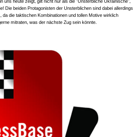
n uns heute zeigt, gilt nicht nur als die "Unsterbliche Ukrainische",
ie! Die beiden Protagonisten der Unsterblichen sind dabei allerdings
 da die taktischen Kombinationen und tollen Motive wirklich
gerne mitraten, was der nächste Zug sein könnte.