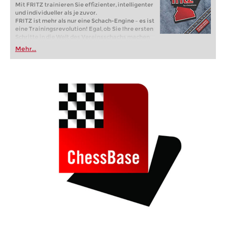
Mit FRITZ trainieren Sie effizienter, intelligenter
und individueller als je zuvor.
FRITZ ist mehr als nur eine Schach-Engine – es ist
eine Trainingsrevolution! Egal, ob Sie Ihre ersten
Schritte in die Welt des Vereinsschachs machen
oder bereits auf Turnierniveau spielen: Mit
Mehr...
FRITZ trainieren Sie effizienter, intelligenter und
individueller als je zuvor.