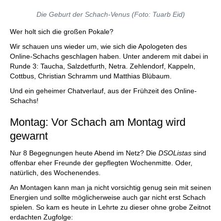
Die Geburt der Schach-Venus (Foto: Tuarb Eid)
Wer holt sich die großen Pokale?
Wir schauen uns wieder um, wie sich die Apologeten des
Online-Schachs geschlagen haben. Unter anderem mit dabei in
Runde 3: Taucha, Salzdetfurth, Netra. Zehlendorf, Kappeln,
Cottbus, Christian Schramm und Matthias Blübaum.
Und ein geheimer Chatverlauf, aus der Frühzeit des Online-
Schachs!
Montag: Vor Schach am Montag wird
gewarnt
Nur 8 Begegnungen heute Abend im Netz? Die
DSOListas
sind
offenbar eher Freunde der gepflegten Wochenmitte. Oder,
natürlich, des Wochenendes.
An Montagen kann man ja nicht vorsichtig genug sein mit seinen
Energien und sollte möglicherweise auch gar nicht erst Schach
spielen. So kam es heute in Lehrte zu dieser ohne grobe Zeitnot
erdachten Zugfolge: