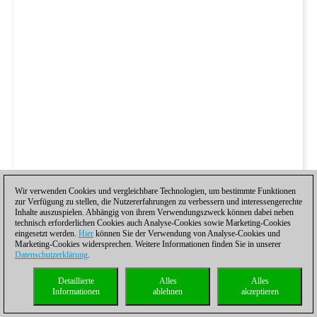
Wir verwenden Cookies und vergleichbare Technologien, um bestimmte Funktionen
zur Verfügung zu stellen, die Nutzererfahrungen zu verbessern und interessengerechte
Inhalte auszuspielen. Abhängig von ihrem Verwendungszweck können dabei neben
technisch erforderlichen Cookies auch Analyse-Cookies sowie Marketing-Cookies
eingesetzt werden.
Hier
können Sie der Verwendung von Analyse-Cookies und
Marketing-Cookies widersprechen. Weitere Informationen finden Sie in unserer
Datenschutzerklärung
.
Detaillierte
Alles
Alles
Informationen
ablehnen
akzeptieren