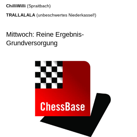
ChilliWilli
(Spraitbach)
TRALLALALA
(unbeschwertes Niederkassel!)
Mittwoch: Reine Ergebnis-
Grundversorgung