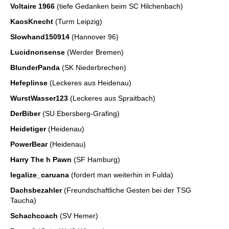
Voltaire 1966
(tiefe Gedanken beim SC Hilchenbach)
KaosKnecht
(Turm Leipzig)
Slowhand150914
(Hannover 96)
Lucidnonsense
(Werder Bremen)
BlunderPanda
(SK Niederbrechen)
Hefeplinse
(Leckeres aus Heidenau)
WurstWasser123
(Leckeres aus Spraitbach)
DerBiber
(SU Ebersberg-Grafing)
Heidetiger
(Heidenau)
PowerBear
(Heidenau)
Harry The h Pawn
(SF Hamburg)
legalize_caruana
(fordert man weiterhin in Fulda)
Dachsbezahler
(Freundschaftliche Gesten bei der TSG
Taucha)
Schachcoach
(SV Hemer)