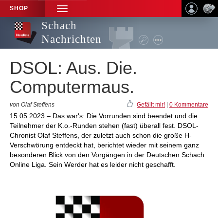
SHOP
TOGGLE
NAVIGATION
Schach
Nachrichten
DSOL: Aus. Die.
Computermaus.
von Olaf Steffens
Gefällt mir!
|
0 Kommentare
15.05.2023 – Das war's: Die Vorrunden sind beendet und die
Teilnehmer der K.o.-Runden stehen (fast) überall fest. DSOL-
Chronist Olaf Steffens, der zuletzt auch schon die große H-
Verschwörung entdeckt hat, berichtet wieder mit seinem ganz
besonderen Blick von den Vorgängen in der Deutschen Schach
Online Liga. Sein Werder hat es leider nicht geschafft.