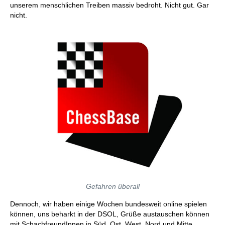
unserem menschlichen Treiben massiv bedroht. Nicht gut. Gar
nicht.
Gefahren überall
Dennoch, wir haben einige Wochen bundesweit online spielen
können, uns beharkt in der DSOL, Grüße austauschen können
mit SchachfreundInnen in Süd, Ost, West, Nord und Mitte.