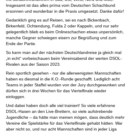
Insgesamt ist das alles príma vom Deutschen Schachbund
ersonnen und wunderbar in die Praxis umgesetzt. Danke dafür!
Gedanklich ging es auf Reisen, sei es nach Bickenbach,
Birkenfeld, Ochtendung, Fulda 2 oder Kappeln, und nur sehr
gelegentlich blieb es beim Onlineschachen etwas unpersönlich,
manche Gegner schwiegen eisern zur Begrüßung und zum
Ende der Partie.
So kann man auf der nächsten Deutschlandreise ja gleich mal
„in echt“ vorbeischauen beim Vereinsabend der werten DSOL-
Rivalen aus der Saison 2023.
Rein sportlich gesehen - nur die allerwenigsten Mannschaften
haben es diesmal in die K.O.-Runde geschafft. Lediglich acht
Teams in jeder Staffel wurden von der Jury durchgewunken und
dürfen sich in drei Wochen für das Viertelfinale wieder
einloggen.
Und dabei haben doch alle viel trainiert! So viele erfahrene
DSOL-Hasen an den Live-Brettern, so viele aufstrebende
Jugendliche – da hätte man meinen mögen, dass deutlich mehr
Vereine die Spielstärke für das Viertelfinale gehabt hätten. War
aber nicht so, und nur acht Mannschaften sind in jeder Liga