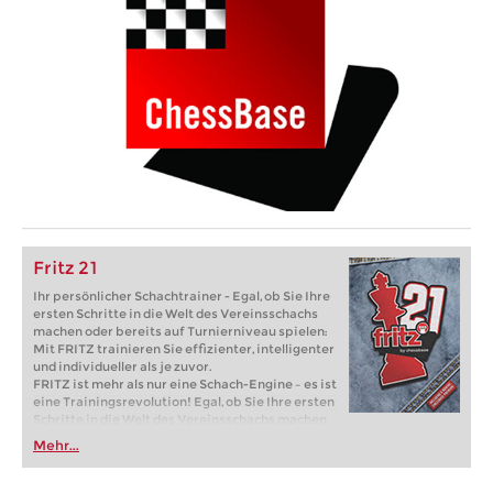
Fritz 21
Ihr persönlicher Schachtrainer - Egal, ob Sie Ihre
ersten Schritte in die Welt des Vereinsschachs
machen oder bereits auf Turnierniveau spielen:
Mit FRITZ trainieren Sie effizienter, intelligenter
und individueller als je zuvor.
FRITZ ist mehr als nur eine Schach-Engine – es ist
eine Trainingsrevolution! Egal, ob Sie Ihre ersten
Schritte in die Welt des Vereinsschachs machen
oder bereits auf Turnierniveau spielen: Mit
Mehr...
FRITZ trainieren Sie effizienter, intelligenter und
individueller als je zuvor.