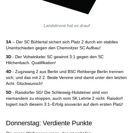
Landskrone hat es drauf
3A
– Der SC Bühlertal sichert sich Platz 2 durch ein stabiles
Unentschieden gegen den Chemnitzer SC Aufbau!
3D
- Der Vohwinkeler SC gewinnt 3:1 gegen den SC
Hilchenbach. Qualifikation!
4D
- Zugzwang 2 aus Berlin und BSC Rehberge Berlin trennen
sich, und das mit 2:2. Beide Vereine sind damit unter den letzten
Acht. Glückwunsch!
5D
- Raisdorfer SG! Die Schleswig-Holsteiner sind von
niemandem zu stoppen, auch vom SK Lehrte 2 nicht. Raisdorf
logiert nach diesem 3:1–Erfolg souverän auf dem ersten Platz!
Donnerstag: Verdiente Punkte