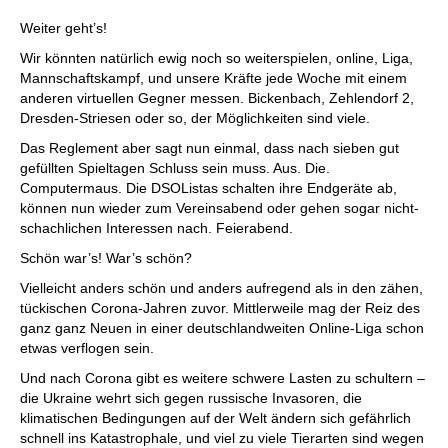
Weiter geht’s!
Wir könnten natürlich ewig noch so weiterspielen, online, Liga,
Mannschaftskampf, und unsere Kräfte jede Woche mit einem
anderen virtuellen Gegner messen. Bickenbach, Zehlendorf 2,
Dresden-Striesen oder so, der Möglichkeiten sind viele.
Das Reglement aber sagt nun einmal, dass nach sieben gut
gefüllten Spieltagen Schluss sein muss. Aus. Die.
Computermaus. Die DSOListas schalten ihre Endgeräte ab,
können nun wieder zum Vereinsabend oder gehen sogar nicht-
schachlichen Interessen nach. Feierabend.
Schön war’s! War’s schön?
Vielleicht anders schön und anders aufregend als in den zähen,
tückischen Corona-Jahren zuvor. Mittlerweile mag der Reiz des
ganz ganz Neuen in einer deutschlandweiten Online-Liga schon
etwas verflogen sein.
Und nach Corona gibt es weitere schwere Lasten zu schultern –
die Ukraine wehrt sich gegen russische Invasoren, die
klimatischen Bedingungen auf der Welt ändern sich gefährlich
schnell ins Katastrophale, und viel zu viele Tierarten sind wegen