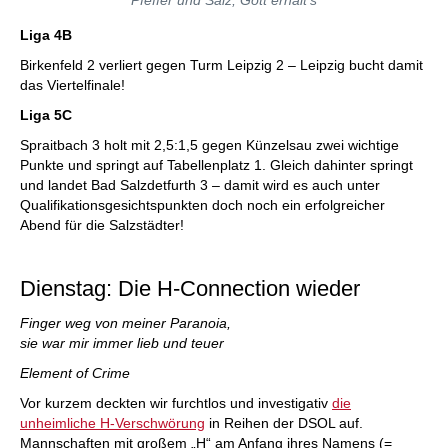
Pfeffer und Salz, Gott erhalt’s
Liga 4B
Birkenfeld 2 verliert gegen Turm Leipzig 2 – Leipzig bucht damit
das Viertelfinale!
Liga 5C
Spraitbach 3 holt mit 2,5:1,5 gegen Künzelsau zwei wichtige
Punkte und springt auf Tabellenplatz 1. Gleich dahinter springt
und landet Bad Salzdetfurth 3 – damit wird es auch unter
Qualifikationsgesichtspunkten doch noch ein erfolgreicher
Abend für die Salzstädter!
Dienstag: Die H-Connection wieder
Finger weg von meiner Paranoia,
sie war mir immer lieb und teuer
Element of Crime
Vor kurzem deckten wir furchtlos und investigativ
die
unheimliche H-Verschwörung
in Reihen der DSOL auf.
Mannschaften mit großem „H“ am Anfang ihres Namens (=