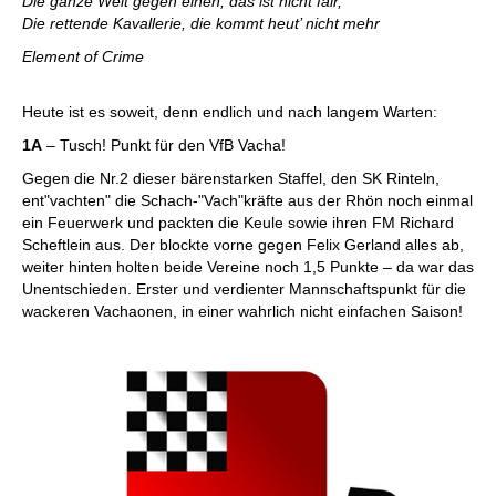
Die ganze Welt gegen einen, das ist nicht fair,
Die rettende Kavallerie, die kommt heut’ nicht mehr
Element of Crime
Heute ist es soweit, denn endlich und nach langem Warten:
1A
– Tusch! Punkt für den VfB Vacha!
Gegen die Nr.2 dieser bärenstarken Staffel, den SK Rinteln,
ent"vachten" die Schach-"Vach"kräfte aus der Rhön noch einmal
ein Feuerwerk und packten die Keule sowie ihren FM Richard
Scheftlein aus. Der blockte vorne gegen Felix Gerland alles ab,
weiter hinten holten beide Vereine noch 1,5 Punkte – da war das
Unentschieden. Erster und verdienter Mannschaftspunkt für die
wackeren Vachaonen, in einer wahrlich nicht einfachen Saison!