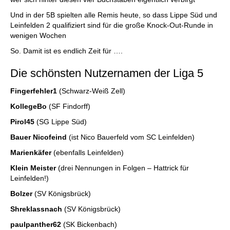
Und in der 5B spielten alle Remis heute, so dass Lippe Süd und
Leinfelden 2 qualifiziert sind für die große Knock-Out-Runde in
wenigen Wochen
So. Damit ist es endlich Zeit für ….
Die schönsten Nutzernamen der Liga 5
Fingerfehler1
(Schwarz-Weiß Zell)
KollegeBo
(SF Findorff)
Pirol45
(SG Lippe Süd)
Bauer Nicofeind
(ist Nico Bauerfeld vom SC Leinfelden)
Marienkäfer
(ebenfalls Leinfelden)
Klein Meister
(drei Nennungen in Folgen – Hattrick für
Leinfelden!)
Bolzer
(SV Königsbrück)
Shreklassnach
(SV Königsbrück)
paulpanther62
(SK Bickenbach)