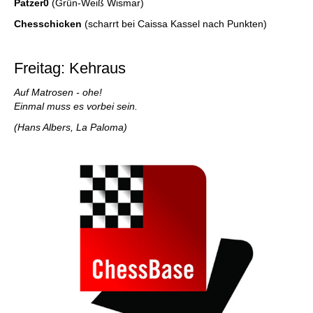
Patzer0
(Grün-Weiß Wismar)
Chesschicken
(scharrt bei Caissa Kassel nach Punkten)
Freitag: Kehraus
Auf Matrosen - ohe!
Einmal muss es vorbei sein.
(Hans Albers, La Paloma)