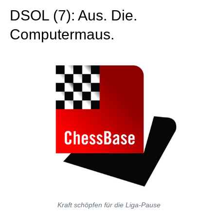
DSOL (7): Aus. Die.
Computermaus.
Kraft schöpfen für die Liga-Pause