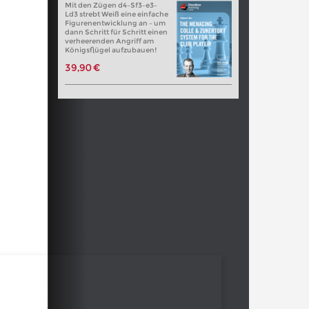
Mit den Zügen d4–Sf3–e3–
Ld3 strebt Weiß eine einfache
Figurenentwicklung an – um
dann Schritt für Schritt einen
verheerenden Angriff am
Königsflügel aufzubauen!
39,90 €