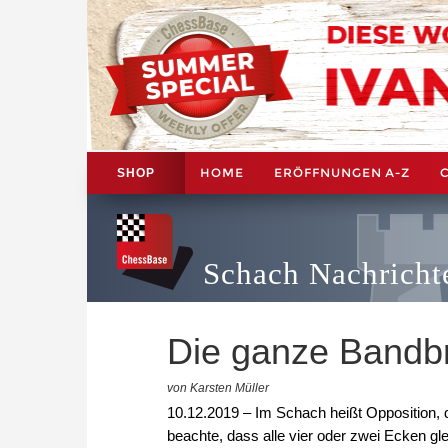
HOME
ERÖFFNUNGEN A-Z
SHOP
Schach Nachricht
Die ganze Bandbr
von Karsten Müller
10.12.2019 – Im Schach heißt Opposition,
beachte, dass alle vier oder zwei Ecken gl