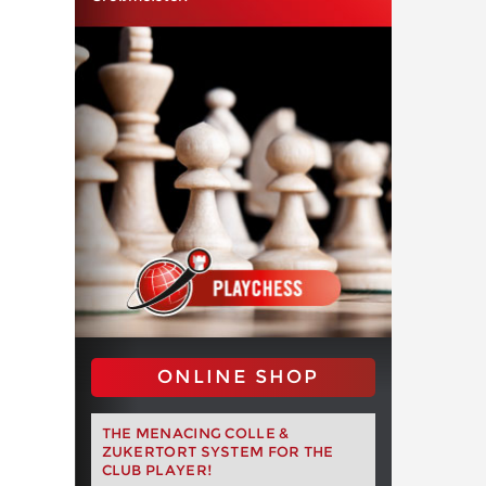
ONLINE SHOP
THE MENACING COLLE &
ZUKERTORT SYSTEM FOR THE
CLUB PLAYER!