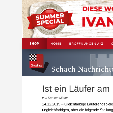
HOME
ERÖFFNUNGEN A-Z
SHOP
Schach Nachricht
Ist ein Läufer a
von Karsten Müller
24.12.2019 – Gleichfarbige Läuferendspiel
ungleichfarbigen, aber die folgende Stellung