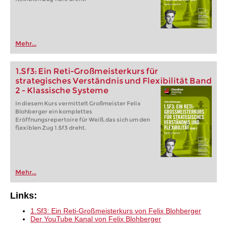
Mehr...
1.Sf3: Ein Reti-Großmeisterkurs für
strategisches Verständnis und Flexibilität Band
2 - Klassische Systeme
In diesem Kurs vermittelt Großmeister Felix
Blohberger ein komplettes
Eröffnungsrepertoire für Weiß, das sich um den
flexiblen Zug 1.Sf3 dreht.
Mehr...
Links:
1.Sf3: Ein Reti-Großmeisterkurs von Felix Blohberger
Der YouTube Kanal von Felix Blohberger