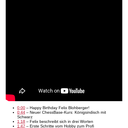
0:00
– Happy Birthday Felix Blohberger!
0:44
– Neuer ChessBase-Kurs: Königsindisch mit
Schwarz
1:18
– Felix beschreibt sich in drei Worten
1:47
– Erste Schritte vom Hobby zum Profi