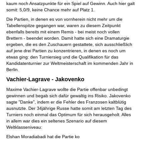
kaum noch Ansatzpunkte für ein Spiel auf Gewinn. Auch hier galt
somit: 5,0/9, keine Chance mehr auf Platz 1.
Die Partien, in denen es von vornherein nicht mehr um die
Tabellenspitze gegangen war, waren zu diesem Zeitpunkt
ebenfalls bereits mit einem Remis - bei meist noch vollen
Brettern - beendet worden. Damit hatte sich eine Dramaturgie
ergeben, die es den Zuschauern gestattete, sich ausschließlich
auf jene drei Partien zu konzentrieren, in denen es noch um
etwas ging: den Turniersieg und die Qualifikation für das
Kandidatenturnier zur Weltmeisterschaft im kommenden Jahr in
Berlin.
Vachier-Lagrave - Jakovenko
Maxime Vachier-Lagrave wollte die Partie offenbar unbedingt
gewinnen und begab sich dafür gewaltig ins Risiko. Jakovenko
sagte "Danke", indem er die Fehler des Franzosen kaltblütig
ausnutzte. Der 34jährige Russe hatte somit am letzten Tag des
Turniers noch einmal das Optimum für sich herausgeholt. Alles
in allem war dies ein seltenes Szenario auf diesem
Weltklasseniveau:
Elshan Moradiabadi hat die Partie ko