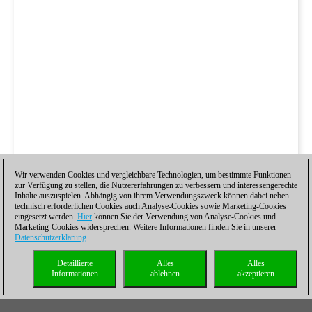
Wir verwenden Cookies und vergleichbare Technologien, um bestimmte Funktionen
zur Verfügung zu stellen, die Nutzererfahrungen zu verbessern und interessengerechte
Inhalte auszuspielen. Abhängig von ihrem Verwendungszweck können dabei neben
technisch erforderlichen Cookies auch Analyse-Cookies sowie Marketing-Cookies
eingesetzt werden.
Hier
können Sie der Verwendung von Analyse-Cookies und
Marketing-Cookies widersprechen. Weitere Informationen finden Sie in unserer
Datenschutzerklärung
.
Detaillierte
Alles
Alles
Informationen
ablehnen
akzeptieren