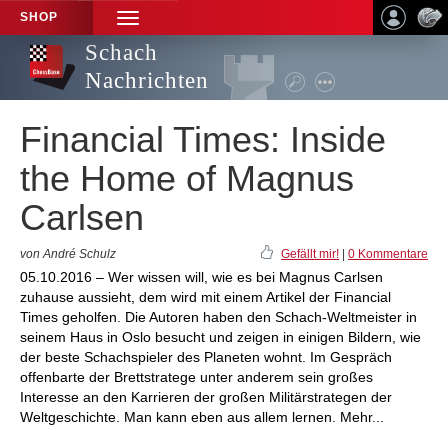
SHOP
TOGGLE
NAVIGATION
Schach
Nachrichten
Financial Times: Inside
the Home of Magnus
Carlsen
von André Schulz
Gefällt mir!
|
0 Kommentare
05.10.2016 – Wer wissen will, wie es bei Magnus Carlsen
zuhause aussieht, dem wird mit einem Artikel der Financial
Times geholfen. Die Autoren haben den Schach-Weltmeister in
seinem Haus in Oslo besucht und zeigen in einigen Bildern, wie
der beste Schachspieler des Planeten wohnt. Im Gespräch
offenbarte der Brettstratege unter anderem sein großes
Interesse an den Karrieren der großen Militärstrategen der
Weltgeschichte. Man kann eben aus allem lernen. Mehr...