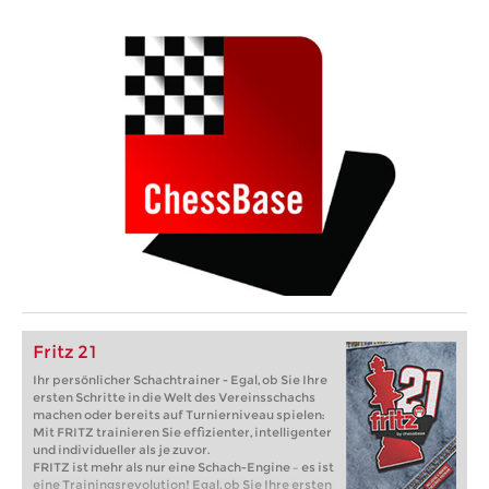
Fritz 21
Ihr persönlicher Schachtrainer - Egal, ob Sie Ihre
ersten Schritte in die Welt des Vereinsschachs
machen oder bereits auf Turnierniveau spielen:
Mit FRITZ trainieren Sie effizienter, intelligenter
und individueller als je zuvor.
FRITZ ist mehr als nur eine Schach-Engine – es ist
eine Trainingsrevolution! Egal, ob Sie Ihre ersten