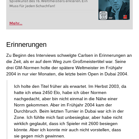
Spielkunst des 16. Weltmeisters erklären. Ein
Muss für jeden Schachfan!
Mehr...
Erinnerungen
Zu Beginn des Interviews schwelgte Carlsen in Erinnerungen an
die Zeit, als er auf dem Weg zum Großmeistertitel war. Seine
drei GM-Normen holte der spätere Weltmeister im Frühjahr
2004 in nur vier Monaten, die letzte beim Open in Dubai 2004.
Ich holte den Titel früher als erwartet. Im Herbst 2003, da
hatte ich etwa 2450 Elo, habe ich über Normen
nachgedacht, aber bin nicht einmal in die Nähe einer
Norm gekommen. Aber im Frühjahr 2004 kam der
Durchbruch. Beim letzten Turnier in Dubai war ich in der
Zone. Ich fühlte mich fast unbesiegbar, aber habe nicht
wirklich geglaubt, dass ich Spieler mit 2600 besiegen
könnte. Aber ich konnte mir auch nicht vorstellen, dass
sie gegen mich gewinnen.