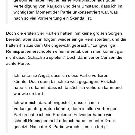
Verteidigung von Karjakin und dem Umstand, dass ich im
wichtigsten Moment der Partie unkonzentriert war, was
nach so viel Vorbereitung ein Skandal ist.
Doch die ersten vier Partien hätten ihm keine großen Sorgen
bereitet, aber dann folgten wieder einige Remispartien, und die
hätten ihn aus dem Gleichgewicht gebracht. "Langweilige
Remispartien erschöpfen einen mental, denn man kommt gar
nicht dazu, Schach zu spielen." Doch dann verlor Carlsen die
achte Partie.
Ich hatte nie Angst, dass ich diese Partie verlieren
könnte. Doch dann bin ich zu weit gegangen. Plötzlich
habe ich erkannt, dass ich tatsächlich verlieren kann und
war wie erstarrt.
Ich war nicht darauf eingestellt, dass ich in in
Verlustgefahr geraten könnte, denn in allen vorherigen
Partien hatte ich nie Probleme. Entweder haben wir
schnell Remis gemacht oder ich habe ihn unter Druck
gesetzt. Nach der 8. Partie war ich ziemlich fertig.