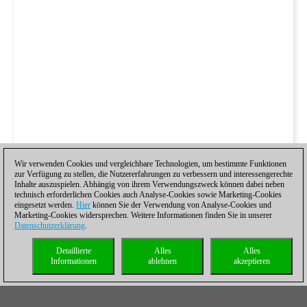
Wir verwenden Cookies und vergleichbare Technologien, um bestimmte Funktionen
zur Verfügung zu stellen, die Nutzererfahrungen zu verbessern und interessengerechte
Inhalte auszuspielen. Abhängig von ihrem Verwendungszweck können dabei neben
technisch erforderlichen Cookies auch Analyse-Cookies sowie Marketing-Cookies
eingesetzt werden.
Hier
können Sie der Verwendung von Analyse-Cookies und
Marketing-Cookies widersprechen. Weitere Informationen finden Sie in unserer
Datenschutzerklärung
.
Detaillierte
Alles
Alles
Informationen
ablehnen
akzeptieren