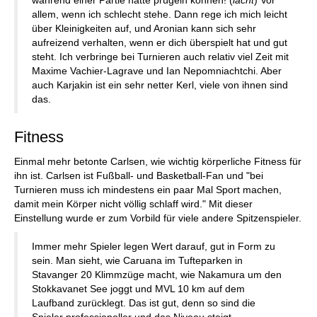
während einer Partie hätte prügeln können! (
lacht
) Vor
allem, wenn ich schlecht stehe. Dann rege ich mich leicht
über Kleinigkeiten auf, und Aronian kann sich sehr
aufreizend verhalten, wenn er dich überspielt hat und gut
steht. Ich verbringe bei Turnieren auch relativ viel Zeit mit
Maxime Vachier-Lagrave und Ian Nepomniachtchi. Aber
auch Karjakin ist ein sehr netter Kerl, viele von ihnen sind
das.
Fitness
Einmal mehr betonte Carlsen, wie wichtig körperliche Fitness für
ihn ist. Carlsen ist Fußball- und Basketball-Fan und "bei
Turnieren muss ich mindestens ein paar Mal Sport machen,
damit mein Körper nicht völlig schlaff wird." Mit dieser
Einstellung wurde er zum Vorbild für viele andere Spitzenspieler.
Immer mehr Spieler legen Wert darauf, gut in Form zu
sein. Man sieht, wie Caruana im Tufteparken in
Stavanger 20 Klimmzüge macht, wie Nakamura um den
Stokkavanet See joggt und MVL 10 km auf dem
Laufband zurücklegt. Das ist gut, denn so sind die