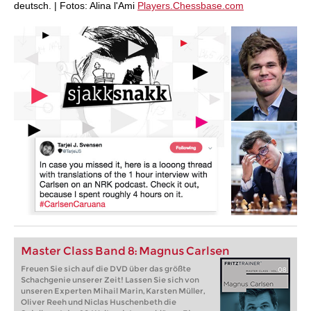
deutsch. | Fotos: Alina l'Ami
Players.Chessbase.com
Master Class Band 8: Magnus Carlsen
Freuen Sie sich auf die DVD über das größte
Schachgenie unserer Zeit! Lassen Sie sich von
unseren Experten Mihail Marin, Karsten Müller,
Oliver Reeh und Niclas Huschenbeth die