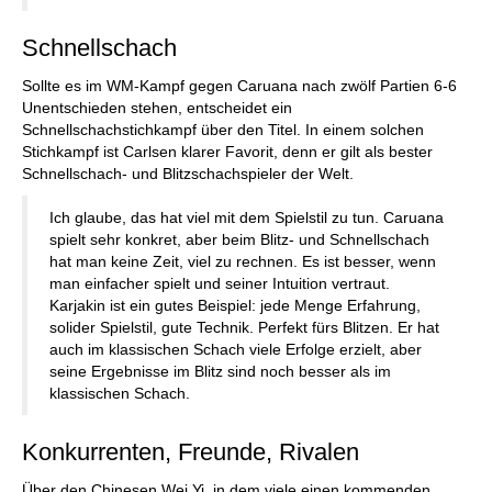
Schnellschach
Sollte es im WM-Kampf gegen Caruana nach zwölf Partien 6-6
Unentschieden stehen, entscheidet ein
Schnellschachstichkampf über den Titel. In einem solchen
Stichkampf ist Carlsen klarer Favorit, denn er gilt als bester
Schnellschach- und Blitzschachspieler der Welt.
Ich glaube, das hat viel mit dem Spielstil zu tun. Caruana
spielt sehr konkret, aber beim Blitz- und Schnellschach
hat man keine Zeit, viel zu rechnen. Es ist besser, wenn
man einfacher spielt und seiner Intuition vertraut.
Karjakin ist ein gutes Beispiel: jede Menge Erfahrung,
solider Spielstil, gute Technik. Perfekt fürs Blitzen. Er hat
auch im klassischen Schach viele Erfolge erzielt, aber
seine Ergebnisse im Blitz sind noch besser als im
klassischen Schach.
Konkurrenten, Freunde, Rivalen
Über den Chinesen Wei Yi, in dem viele einen kommenden