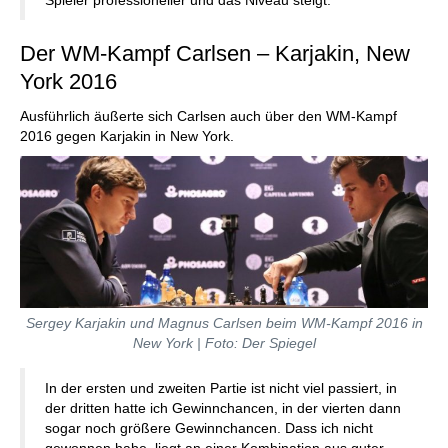
Spieler professioneller und das Niveau steigt.
Der WM-Kampf Carlsen – Karjakin, New
York 2016
Ausführlich äußerte sich Carlsen auch über den WM-Kampf
2016 gegen Karjakin in New York.
Sergey Karjakin und Magnus Carlsen beim WM-Kampf 2016 in
New York | Foto: Der Spiegel
In der ersten und zweiten Partie ist nicht viel passiert, in
der dritten hatte ich Gewinnchancen, in der vierten dann
sogar noch größere Gewinnchancen. Dass ich nicht
gewonnen habe, liegt an einer Kombination aus guter